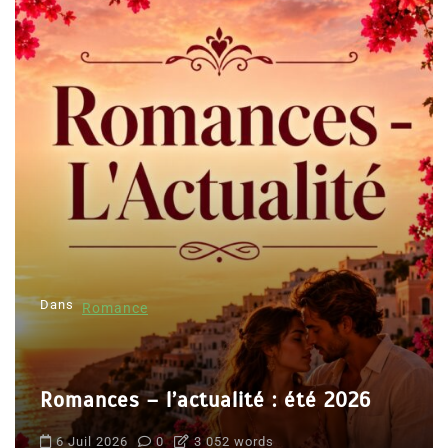
Dans
Romance
Romances – l’actualité : été 2026
6 Juil 2026
0
3 052 words