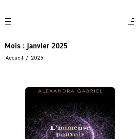
Aller
au
contenu
Mois :
janvier 2025
Accueil
2025