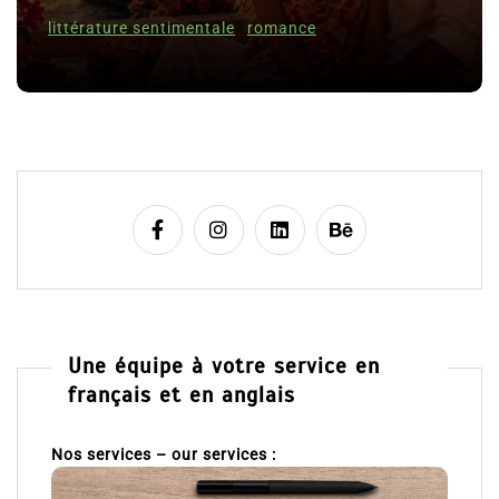
littérature sentimentale
romance
Une équipe à votre service en
français et en anglais
Nos services – our services :