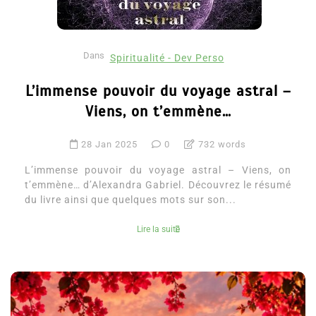
Dans
Spiritualité - Dev Perso
L’immense pouvoir du voyage astral –
Viens, on t’emmène…
28 Jan 2025
0
732 words
L’immense pouvoir du voyage astral – Viens, on
t’emmène… d’Alexandra Gabriel. Découvrez le résumé
du livre ainsi que quelques mots sur son...
Lire la suite