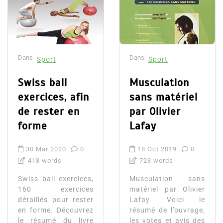
Dans
Dans
Sport
Sport
Swiss ball
Musculation
exercices, afin
sans matériel
de rester en
par Olivier
forme
Lafay
30 Mar 2020
0
18 Oct 2019
0
418 words
723 words
Swiss ball exercices,
Musculation sans
160 exercices
matériel par Olivier
détaillés pour rester
Lafay. Voici le
en forme. Découvrez
résumé de l’ouvrage,
le résumé du livre
les votes et avis des