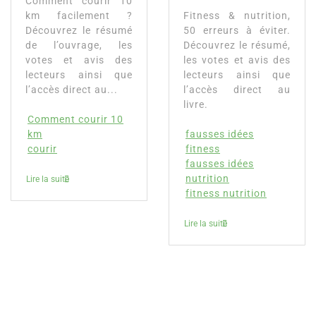
Comment courir 10
km facilement ?
Fitness & nutrition,
Découvrez le résumé
50 erreurs à éviter.
de l’ouvrage, les
Découvrez le résumé,
votes et avis des
les votes et avis des
lecteurs ainsi que
lecteurs ainsi que
l’accès direct au...
l’accès direct au
livre.
Comment courir 10
km
fausses idées
courir
fitness
fausses idées
nutrition
Lire la suite
fitness nutrition
Lire la suite