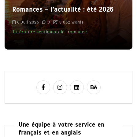
Romances – l’actualité : été 2026
6 Juil 2026
0
3 052 words
littérature sentimentale
romance
Une équipe à votre service en
français et en anglais