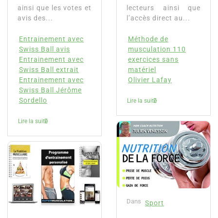
ainsi que les votes et
lecteurs ainsi que
avis des...
l’accès direct au...
Entrainement avec
Méthode de
Swiss Ball avis
musculation 110
Entrainement avec
exercices sans
Swiss Ball extrait
matériel
Entrainement avec
Olivier Lafay
Swiss Ball Jérôme
Sordello
Lire la suite
Lire la suite
Dans
Sport