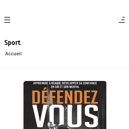
Aller
au
contenu
Sport
Accueil