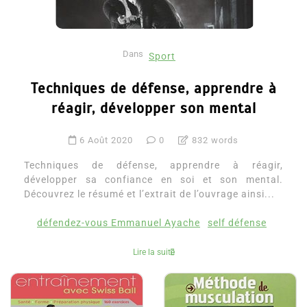
Dans
Sport
Techniques de défense, apprendre à
réagir, développer son mental
6 Août 2020
0
832 words
Techniques de défense, apprendre à réagir,
développer sa confiance en soi et son mental.
Découvrez le résumé et l’extrait de l’ouvrage ainsi...
défendez-vous Emmanuel Ayache
self défense
Lire la suite