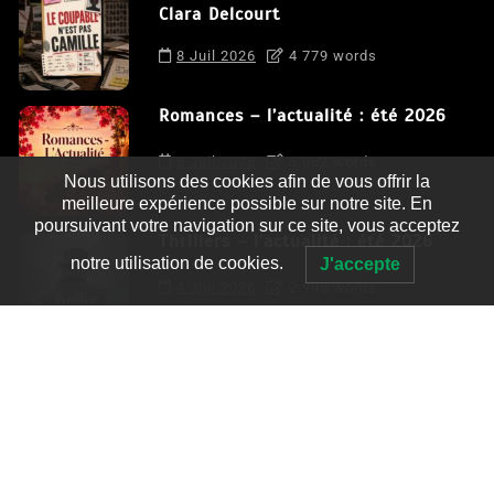
Clara Delcourt
8 Juil 2026
4 779 words
Romances – l’actualité : été 2026
6 Juil 2026
3 052 words
Nous utilisons des cookies afin de vous offrir la
meilleure expérience possible sur notre site. En
poursuivant votre navigation sur ce site, vous acceptez
Thrillers – l’actualité : été 2026
notre utilisation de cookies.
J'accepte
4 Juil 2026
2 995 words
Le coupable n’est pas Camille de
Clara Delcourt
0
4 779 words