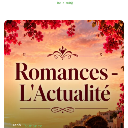
Lire la suite
Dans
Romance