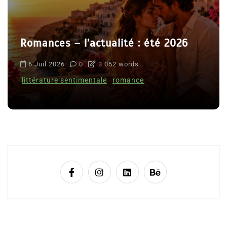
Romances – l’actualité : été 2026
6 Juil 2026
0
3 052 words
littérature sentimentale
romance