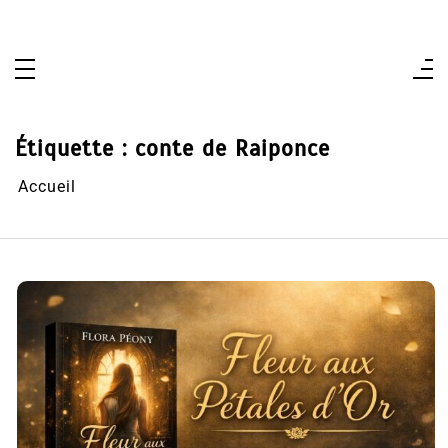
Aller
au
contenu
Étiquette :
conte de Raiponce
Accueil