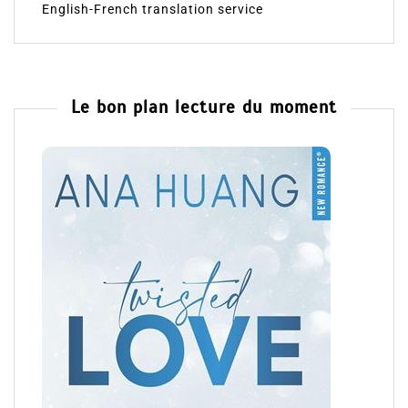
English-French translation service
Le bon plan lecture du moment