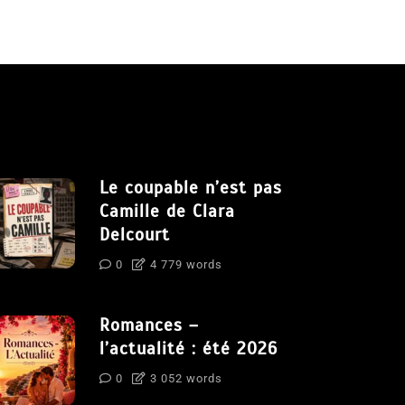
Le coupable n’est pas
Camille de Clara
Delcourt
0
4 779 words
Romances –
l’actualité : été 2026
0
3 052 words