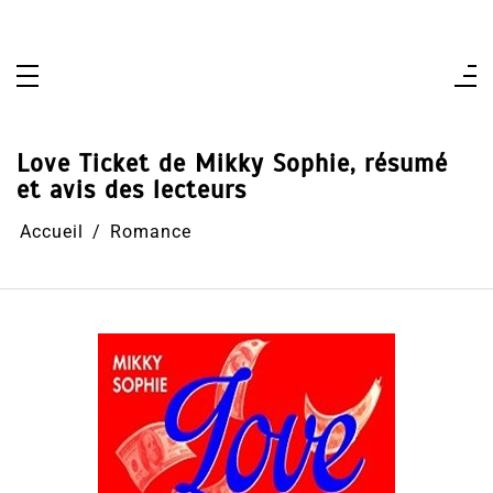
Aller
au
contenu
Love Ticket de Mikky Sophie, résumé
et avis des lecteurs
Accueil
Romance