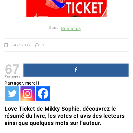
Dans
Romance
8 Avr 2017
0
67
Partages
Partager, merci !
Love Ticket de Mikky Sophie, découvrez le
résumé du livre, les votes et avis des lecteurs
ainsi que quelques mots sur l’auteur.