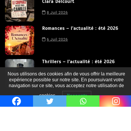
Clara Delcourt
8 Juil 2026
Romances – l’actualité : été 2026
6 Juil 2026
Thrillers – l’actualité : été 2026
4 Juil 2026
Nous utilisons des cookies afin de vous offrir la meilleure
expérience possible sur notre site. En poursuivant votre
navigation sur ce site, vous acceptez notre utilisation de
cookies.
J'accepte
Le coupable n’est pas Camille de
Clara Delcourt
0