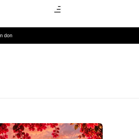
un don