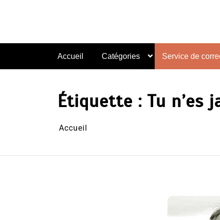
Aller
au
contenu
Accueil
Catégories
Service de correc
Étiquette :
Tu n’es 
Accueil