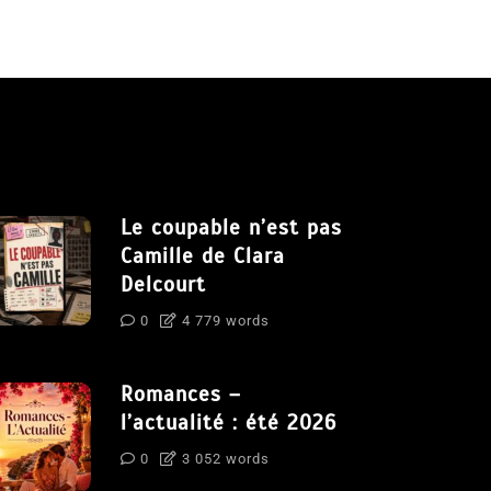
Le coupable n’est pas
Camille de Clara
Delcourt
0
4 779 words
Romances –
l’actualité : été 2026
0
3 052 words