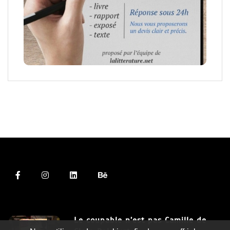
Le coupable n’est pas Camille de