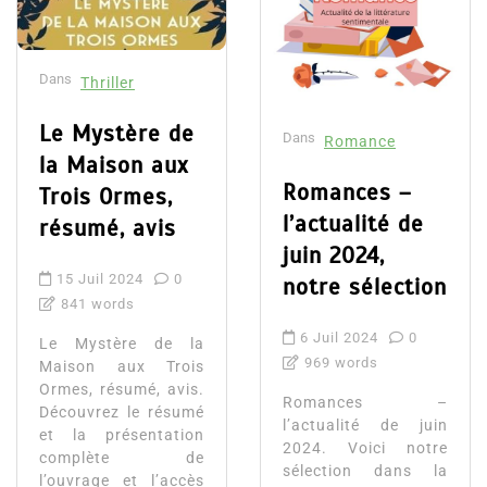
Dans
Thriller
Le Mystère de
Dans
Romance
la Maison aux
Romances –
Trois Ormes,
l’actualité de
résumé, avis
juin 2024,
15 Juil 2024
0
notre sélection
841 words
6 Juil 2024
0
Le Mystère de la
969 words
Maison aux Trois
Ormes, résumé, avis.
Romances –
Découvrez le résumé
l’actualité de juin
et la présentation
2024. Voici notre
complète de
sélection dans la
l’ouvrage et l’accès