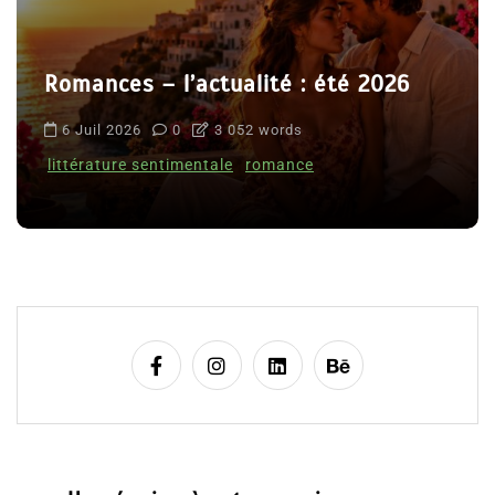
Romances – l’actualité : été 2026
6 Juil 2026
0
3 052 words
littérature sentimentale
romance