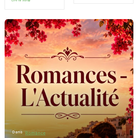
Lire la suite
Dans
Romance