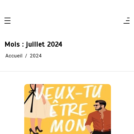
Aller
au
contenu
Mois :
juillet 2024
Accueil
2024