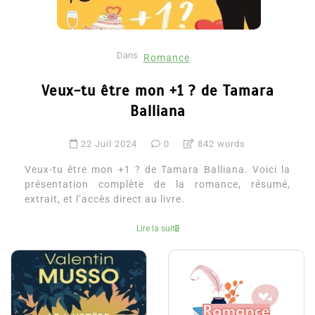
Dans
Romance
Veux-tu être mon +1 ? de Tamara
Balliana
22 Juil 2024
0
842 words
Veux-tu être mon +1 ? de Tamara Balliana. Voici la
présentation complète de la romance, résumé,
extrait, et l’accès direct au livre.
Lire la suite