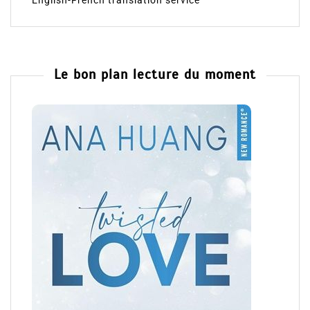
English-French translation service
Le bon plan lecture du moment