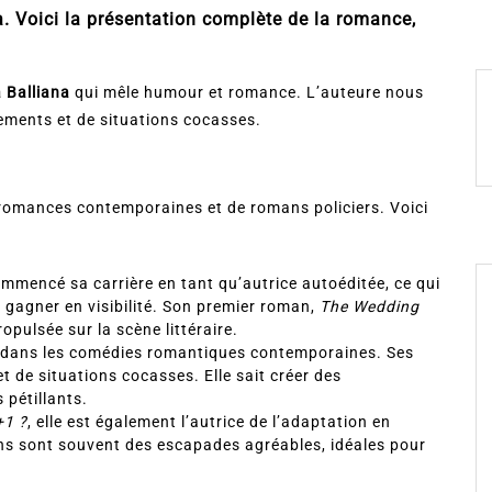
. Voici la présentation complète de la romance,
 Balliana
qui mêle humour et romance. L’auteure nous
sements et de situations cocasses.
romances contemporaines et de romans policiers. Voici
mmencé sa carrière en tant qu’autrice autoéditée, ce qui
e gagner en visibilité. Son premier roman,
The Wedding
opulsée sur la scène littéraire.
e dans les comédies romantiques contemporaines. Ses
t de situations cocasses. Elle sait créer des
pétillants.
+1 ?
, elle est également l’autrice de l’adaptation en
ns sont souvent des escapades agréables, idéales pour