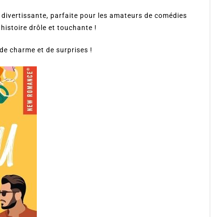
t divertissante, parfaite pour les amateurs de comédies
istoire drôle et touchante !
 de charme et de surprises !