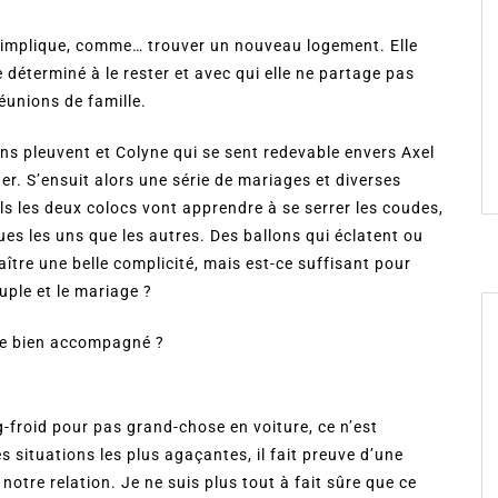
e implique, comme… trouver un nouveau logement. Elle
re déterminé à le rester et avec qui elle ne partage pas
éunions de famille.
ions pleuvent et Colyne qui se sent redevable envers Axel
er. S’ensuit alors une série de mariages et diverses
ls les deux colocs vont apprendre à se serrer les coudes,
es les uns que les autres. Des ballons qui éclatent ou
ître une belle complicité, mais est-ce suffisant pour
uple et le mariage ?
être bien accompagné ?
-froid pour pas grand-chose en voiture, ce n’est
 situations les plus agaçantes, il fait preuve d’une
notre relation. Je ne suis plus tout à fait sûre que ce