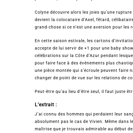
Colyne découvre alors les joies qu’une ruptur
devient la colocataire d’Axel, fêtard, célibatai
grand-chose si ce n’est une aversion pour les r
En cette saison estivale, les cartons d’invitat
accepte de lui servir de +1 pour une baby show
célébrations sur la Côte d’Azur pendant lesque
pour faire face à des événements plus chaotiqu
une pièce montée qui s’écroule peuvent faire na
changer de point de vue sur les relations de co
Peut-être qu’au lieu d’être seul, il faut juste 
L’extrait :
J’ai connu des hommes qui perdaient leur sang
absolument pas le cas de Vivien. Même dans les
maîtrise que je trouvais admirable au début de 