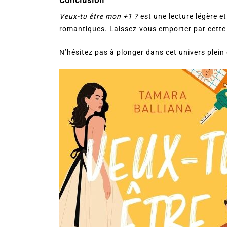
Conclusion
Veux-tu être mon +1 ?
est une lecture légère e
romantiques. Laissez-vous emporter par cette h
N’hésitez pas à plonger dans cet univers plein