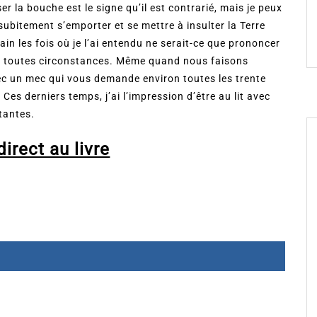
ser la bouche est le signe qu’il est contrarié, mais je peux
 subitement s’emporter et se mettre à insulter la Terre
ain les fois où je l’ai entendu ne serait-ce que prononcer
en toutes circonstances. Même quand nous faisons
ec un mec qui vous demande environ toutes les trente
Ces derniers temps, j’ai l’impression d’être au lit avec
tantes.
irect au livre