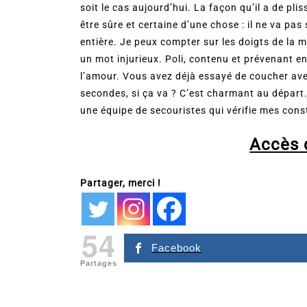
soit le cas aujourd’hui. La façon qu’il a de plis
être sûre et certaine d’une chose : il ne va pas
entière. Je peux compter sur les doigts de la m
un mot injurieux. Poli, contenu et prévenant 
l’amour. Vous avez déjà essayé de coucher av
secondes, si ça va ? C’est charmant au départ. 
une équipe de secouristes qui vérifie mes cons
Accès d
Partager, merci !
54
Facebook
Partages