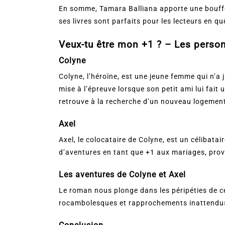
En somme, Tamara Balliana apporte une bouffée
ses livres sont parfaits pour les lecteurs en qu
Veux-tu être mon +1 ? – Les perso
Colyne
Colyne, l’héroïne, est une jeune femme qui n’a 
mise à l’épreuve lorsque son petit ami lui fait
retrouve à la recherche d’un nouveau logemen
Axel
Axel, le colocataire de Colyne, est un célibatai
d’aventures en tant que +1 aux mariages, pro
Les aventures de Colyne et Axel
Le roman nous plonge dans les péripéties de c
rocambolesques et rapprochements inattendus,