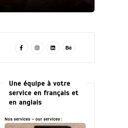
8 Juil 2026
Une équipe à votre
service en français et
en anglais
Nos services – our services :