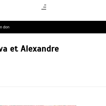
un don
lva et Alexandre