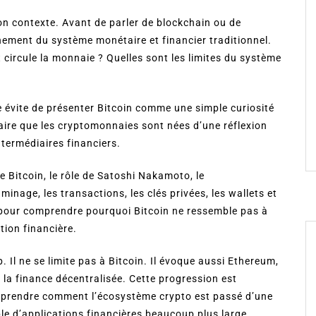
on contexte. Avant de parler de blockchain ou de
nnement du système monétaire et financier traditionnel.
ircule la monnaie ? Quelles sont les limites du système
le évite de présenter Bitcoin comme une simple curiosité
ire que les cryptomonnaies sont nées d’une réflexion
ntermédiaires financiers.
de Bitcoin, le rôle de Satoshi Nakamoto, le
inage, les transactions, les clés privées, les wallets et
 pour comprendre pourquoi Bitcoin ne ressemble pas à
tion financière.
. Il ne se limite pas à Bitcoin. Il évoque aussi Ethereum,
t la finance décentralisée. Cette progression est
omprendre comment l’écosystème crypto est passé d’une
e d’applications financières beaucoup plus large.