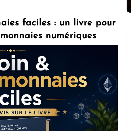
8 Juil 2026
0
ies faciles : un livre pour
 monnaies numériques