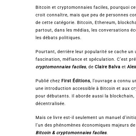
Bitcoin et cryptomonnaies faciles, pourquoi ce l
croit connaître, mais que peu de personnes c
de cette catégorie. Bitcoin, Ethereum, blockch
partout, dans les médias, les conversations é
les débats politiques.
Pourtant, derrière leur popularité se cache un 
fascination, méfiance et spéculation. C’est p
cryptomonnaies faciles
, de
Claire Balva
et
Ale
Publié chez
First Éditions
, l’ouvrage a connu 
une introduction accessible à Bitcoin et aux c
pour débutants. Il aborde aussi la blockchain, 
décentralisée.
Mais ce livre est-il seulement un manuel d’init
l’un des phénomènes économiques majeurs de n
Bitcoin & cryptomonnaies faciles
.