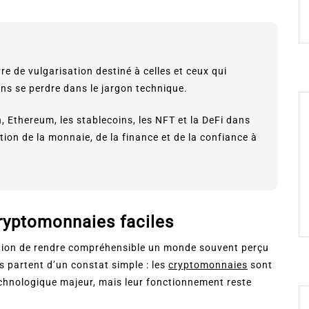
vre de vulgarisation destiné à celles et ceux qui
s se perdre dans le jargon technique.
n, Ethereum, les stablecoins, les NFT et la DeFi dans
tion de la monnaie, de la finance et de la confiance à
cryptomonnaies faciles
ion de rendre compréhensible un monde souvent perçu
 partent d’un constat simple : les
cryptomonnaies
sont
chnologique majeur, mais leur fonctionnement reste