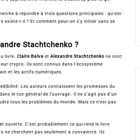
erche à répondre à trois questions principales : qu’est-
 existe-t-il ? Et comment peut-on s’y initier sans se
exandre Stachtchenko ?
u livre.
Claire Balva
et
Alexandre Stachtchenko
ne sont
teur crypto. Ils sont connus dans l’écosystème
ain et les actifs numériques.
rédibilité. Les auteurs connaissent les promesses du
ans le ton général de l’ouvrage : il ne s’agit pas d’un
udre tous les problèmes du monde. Mais ce n’est pas
t ouverte. C’est probablement ce qui rend le livre
rs ne cherchent pas seulement à convaincre. Ils