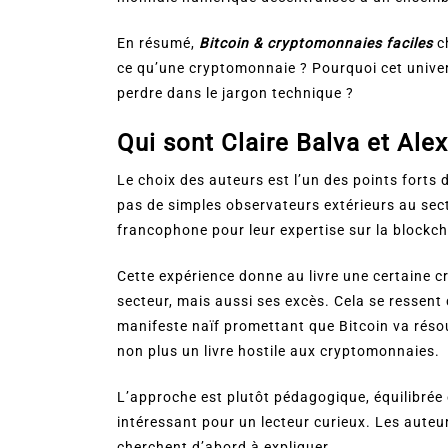
En résumé,
Bitcoin & cryptomonnaies faciles
ch
ce qu’une cryptomonnaie ? Pourquoi cet univers
perdre dans le jargon technique ?
Qui sont Claire Balva et Al
Le choix des auteurs est l’un des points forts d
pas de simples observateurs extérieurs au sec
francophone pour leur expertise sur la blockch
Cette expérience donne au livre une certaine c
secteur, mais aussi ses excès. Cela se ressent d
manifeste naïf promettant que Bitcoin va réso
non plus un livre hostile aux cryptomonnaies.
L’approche est plutôt pédagogique, équilibrée e
intéressant pour un lecteur curieux. Les auteu
cherchent d’abord à expliquer.