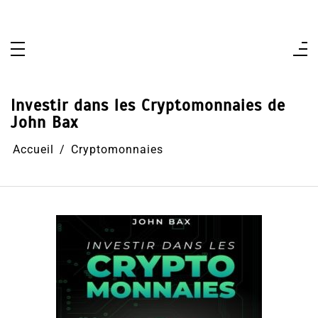
Aller
au
contenu
Investir dans les Cryptomonnaies de
John Bax
Accueil
Cryptomonnaies