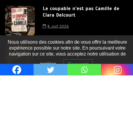
Le coupable n’est pas Camille de
Clara Delcourt
8 Juil 2026
Nous utilisons des cookies afin de vous offrir la meilleure
expérience possible sur notre site. En poursuivant votre
Romances – l’actualité : été 2026
navigation sur ce site, vous acceptez notre utilisation de
cookies.
J'accepte
6 Juil 2026
Thrillers – l’actualité : été 2026
4 Juil 2026
Le coupable n’est pas Camille de
Clara Delcourt