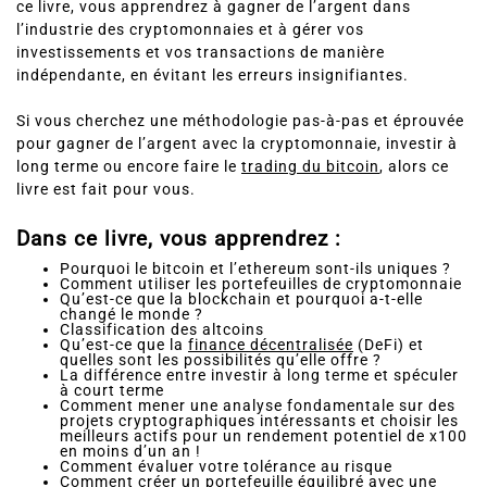
ce livre, vous apprendrez à gagner de l’argent dans
l’industrie des cryptomonnaies et à gérer vos
investissements et vos transactions de manière
indépendante, en évitant les erreurs insignifiantes.
Si vous cherchez une méthodologie pas-à-pas et éprouvée
pour gagner de l’argent avec la cryptomonnaie, investir à
long terme ou encore faire le
trading du bitcoin
, alors ce
livre est fait pour vous.
Dans ce livre, vous apprendrez :
Pourquoi le bitcoin et l’ethereum sont-ils uniques ?
Comment utiliser les portefeuilles de cryptomonnaie
Qu’est-ce que la blockchain et pourquoi a-t-elle
changé le monde ?
Classification des altcoins
Qu’est-ce que la
finance décentralisée
(DeFi) et
quelles sont les possibilités qu’elle offre ?
La différence entre investir à long terme et spéculer
à court terme
Comment mener une analyse fondamentale sur des
projets cryptographiques intéressants et choisir les
meilleurs actifs pour un rendement potentiel de x100
en moins d’un an !
Comment évaluer votre tolérance au risque
Comment créer un portefeuille équilibré avec une