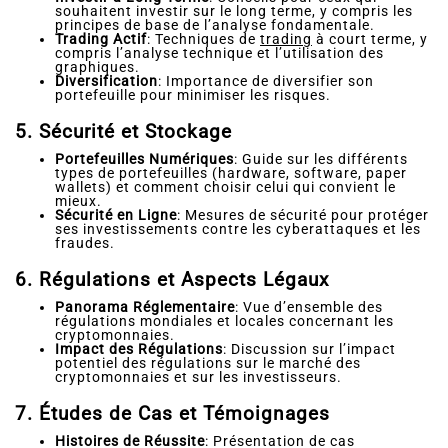
souhaitent investir sur le long terme, y compris les
principes de base de l’analyse fondamentale.
Trading Actif
: Techniques de
trading
à court terme, y
compris l’analyse technique et l’utilisation des
graphiques.
Diversification
: Importance de diversifier son
portefeuille pour minimiser les risques.
5. Sécurité et Stockage
Portefeuilles Numériques
: Guide sur les différents
types de portefeuilles (hardware, software, paper
wallets) et comment choisir celui qui convient le
mieux.
Sécurité en Ligne
: Mesures de sécurité pour protéger
ses investissements contre les cyberattaques et les
fraudes.
6. Régulations et Aspects Légaux
Panorama Réglementaire
: Vue d’ensemble des
régulations mondiales et locales concernant les
cryptomonnaies.
Impact des Régulations
: Discussion sur l’impact
potentiel des régulations sur le marché des
cryptomonnaies et sur les investisseurs.
7. Études de Cas et Témoignages
Histoires de Réussite
: Présentation de cas