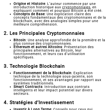
Origine et Histoire
: L’auteur commence par une
introduction historique aux
cryptomonnaies
, en
expliquant comment et pourquoi Bitcoin a été créé.
Concepts de Base
: Une explication claire des
concepts fondamentaux des cryptomonnaies et de la
blockchain, avec des analogies simples pour une
meilleure compréhension.
2. Les Principales Cryptomonnaies
Bitcoin
: Une analyse approfondie de la première et la
plus connue des cryptomonnaies.
Ethereum et autres Altcoins
: Présentation des
principales alternatives au Bitcoin, leur
fonctionnement, et leurs cas d’utilisation
spécifiques.
3. Technologie Blockchain
Fonctionnement de la Blockchain
: Explication
technique de la technologie sous-jacente, son
fonctionnement, et ses avantages par rapport aux
systèmes traditionnels.
Smart Contracts
: Introduction aux contrats
intelligents et leur impact potentiel sur divers
secteurs.
4. Stratégies d’Investissement
Investir à Long Terme
: Conseils pour ceux qui