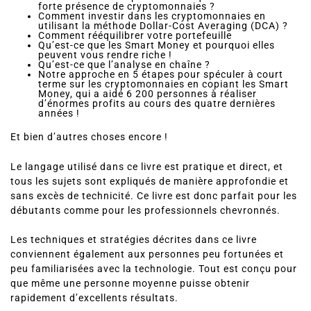
forte présence de cryptomonnaies ?
Comment investir dans les cryptomonnaies en
utilisant la méthode Dollar-Cost Averaging (DCA) ?
Comment rééquilibrer votre portefeuille
Qu’est-ce que les Smart Money et pourquoi elles
peuvent vous rendre riche !
Qu’est-ce que l’analyse en chaîne ?
Notre approche en 5 étapes pour spéculer à court
terme sur les cryptomonnaies en copiant les Smart
Money, qui a aidé 6 200 personnes à réaliser
d’énormes profits au cours des quatre dernières
années !
Et bien d’autres choses encore !
Le langage utilisé dans ce livre est pratique et direct, et
tous les sujets sont expliqués de manière approfondie et
sans excès de technicité. Ce livre est donc parfait pour les
débutants comme pour les professionnels chevronnés.
Les techniques et stratégies décrites dans ce livre
conviennent également aux personnes peu fortunées et
peu familiarisées avec la technologie. Tout est conçu pour
que même une personne moyenne puisse obtenir
rapidement d’excellents résultats.