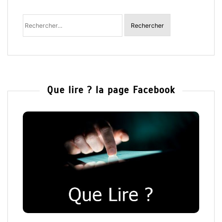
Rechercher un livre ou un auteur
Rechercher
:
Que lire ? la page Facebook