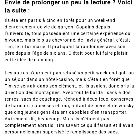
Envie de prolonger un peu la lecture ? Voici
la suite :
Ils étaient partis à cinq en forêt pour un week-end
d’enterrement de vie de garçon. Copains depuis
l’université, tous possédaient une certaine expérience du
bivouac, mais le plus chevronné, de l’avis général, c’était
Tim, le futur marié. Il pratiquait la randonnée avec son
père depuis l’âge de six ans. C’était pour lui faire plaisir,
cette idée de camping.
Les autres n’auraient pas refusé un petit week-end golf ou
un séjour dans un hôtel-casino, mais c’était en forêt que
Tim se sentait dans son élément, et ils avaient donc pris la
direction des montagnes. Avec tout le barda : sacs à dos,
tentes, sacs de couchage, réchaud à deux feux, conserves
de haricots, saucisses et, oui, autant de bière et de whisky
que cinq jeunes gens étaient capables d’en transporter.
Autrement dit, beaucoup. Mais ils n’étaient pas
complètement abrutis. Tim savait ce qu’il faisait et il avait