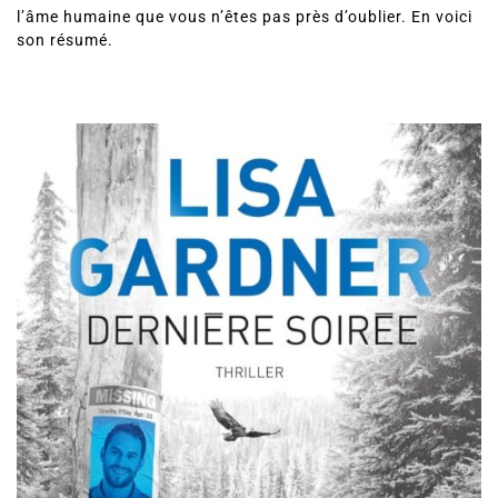
Dernière soirée
est une immersion dans les méandres de
l’âme humaine que vous n’êtes pas près d’oublier. En voici
son résumé.