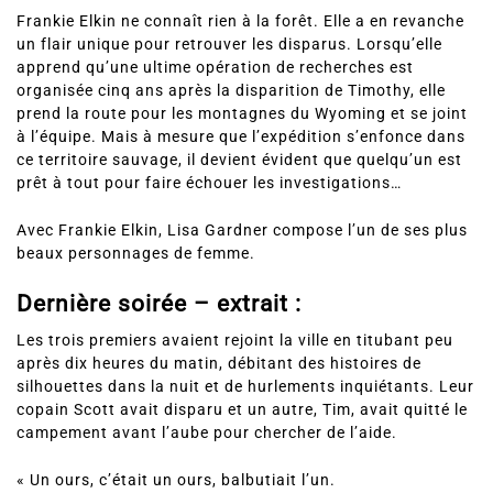
quatre garçons d’honneur rongés par la culpabilité.
Frankie Elkin ne connaît rien à la forêt.
Elle a en revanche
un flair unique pour retrouver les disparus
. Lorsqu’elle
apprend qu’une ultime opération de recherches est
organisée cinq ans après la disparition de Timothy, elle
prend la route pour les montagnes du Wyoming et se joint
à l’équipe. Mais à mesure que l’expédition s’enfonce dans
ce territoire sauvage, il devient évident que quelqu’un est
prêt à tout pour faire échouer les investigations…
Avec Frankie Elkin, Lisa Gardner compose l’un de ses plus
beaux personnages de femme.
Dernière soirée – extrait :
Les trois premiers avaient rejoint la ville en titubant peu
après dix heures du matin, débitant des histoires de
silhouettes dans la nuit et de hurlements inquiétants. Leur
copain Scott avait disparu et un autre, Tim, avait quitté le
campement avant l’aube pour chercher de l’aide.