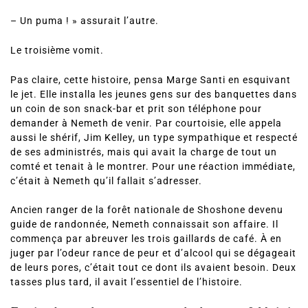
« Un ours, c’était un ours, balbutiait l’un.
– Un puma ! » assurait l’autre.
Le troisième vomit.
Pas claire, cette histoire, pensa Marge Santi en esquivant
le jet. Elle installa les jeunes gens sur des banquettes dans
un coin de son snack-bar et prit son téléphone pour
demander à Nemeth de venir. Par courtoisie, elle appela
aussi le shérif, Jim Kelley, un type sympathique et respecté
de ses administrés, mais qui avait la charge de tout un
comté et tenait à le montrer. Pour une réaction immédiate,
c’était à Nemeth qu’il fallait s’adresser.
Ancien ranger de la forêt nationale de Shoshone devenu
guide de randonnée, Nemeth connaissait son affaire. Il
commença par abreuver les trois gaillards de café. À en
juger par l’odeur rance de peur et d’alcool qui se dégageait
de leurs pores, c’était tout ce dont ils avaient besoin. Deux
tasses plus tard, il avait l’essentiel de l’histoire.