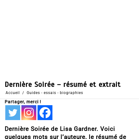
Dans
Guides - essais - biographies
Thriller
19 Fév 2025
0
40
Partages
Partager, merci !
Dernière Soirée de Lisa Gardner. Voici