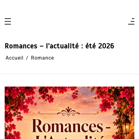
Aller
au
contenu
Romances – l’actualité : été 2026
Accueil
Romance