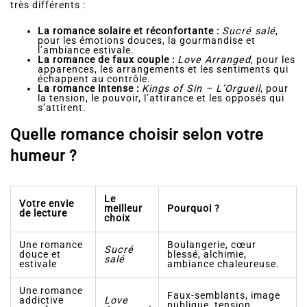
très différents :
La romance solaire et réconfortante :
Sucré salé
,
pour les émotions douces, la gourmandise et
l’ambiance estivale.
La romance de faux couple :
Love Arranged
, pour les
apparences, les arrangements et les sentiments qui
échappent au contrôle.
La romance intense :
Kings of Sin – L’Orgueil
, pour
la tension, le pouvoir, l’attirance et les opposés qui
s’attirent.
Quelle romance choisir selon votre
humeur ?
Le
Votre envie
meilleur
Pourquoi ?
de lecture
choix
Une romance
Boulangerie, cœur
Sucré
douce et
blessé, alchimie,
salé
estivale
ambiance chaleureuse.
Une romance
Faux-semblants, image
addictive
Love
publique, tension