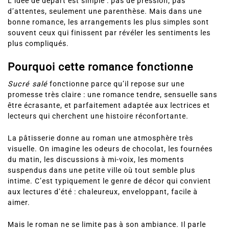
L’idée de départ est simple : pas de pression, pas
d’attentes, seulement une parenthèse. Mais dans une
bonne romance, les arrangements les plus simples sont
souvent ceux qui finissent par révéler les sentiments les
plus compliqués.
Pourquoi cette romance fonctionne
Sucré salé
fonctionne parce qu’il repose sur une
promesse très claire : une romance tendre, sensuelle sans
être écrasante, et parfaitement adaptée aux lectrices et
lecteurs qui cherchent une histoire réconfortante.
La pâtisserie donne au roman une atmosphère très
visuelle. On imagine les odeurs de chocolat, les fournées
du matin, les discussions à mi-voix, les moments
suspendus dans une petite ville où tout semble plus
intime. C’est typiquement le genre de décor qui convient
aux lectures d’été : chaleureux, enveloppant, facile à
aimer.
Mais le roman ne se limite pas à son ambiance. Il parle