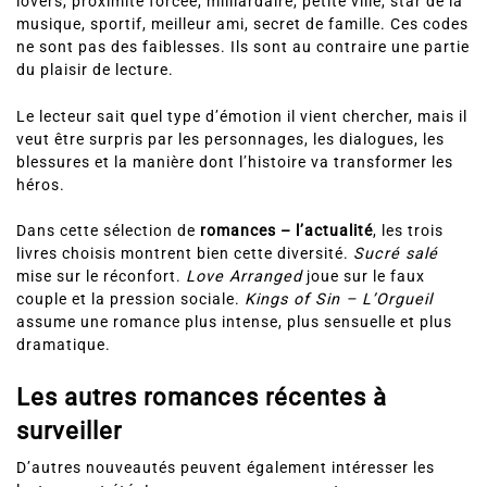
lovers, proximité forcée, milliardaire, petite ville, star de la
musique, sportif, meilleur ami, secret de famille. Ces codes
ne sont pas des faiblesses. Ils sont au contraire une partie
du plaisir de lecture.
Le lecteur sait quel type d’émotion il vient chercher, mais il
veut être surpris par les personnages, les dialogues, les
blessures et la manière dont l’histoire va transformer les
héros.
Dans cette sélection de
romances – l’actualité
, les trois
livres choisis montrent bien cette diversité.
Sucré salé
mise sur le réconfort.
Love Arranged
joue sur le faux
couple et la pression sociale.
Kings of Sin – L’Orgueil
assume une romance plus intense, plus sensuelle et plus
dramatique.
Les autres romances récentes à
surveiller
D’autres nouveautés peuvent également intéresser les