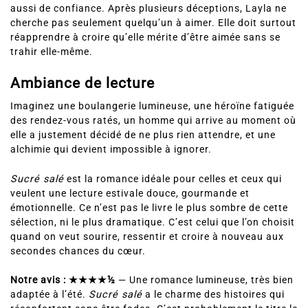
aussi de confiance. Après plusieurs déceptions, Layla ne
cherche pas seulement quelqu’un à aimer. Elle doit surtout
réapprendre à croire qu’elle mérite d’être aimée sans se
trahir elle-même.
Ambiance de lecture
Imaginez une boulangerie lumineuse, une héroïne fatiguée
des rendez-vous ratés, un homme qui arrive au moment où
elle a justement décidé de ne plus rien attendre, et une
alchimie qui devient impossible à ignorer.
Sucré salé
est la romance idéale pour celles et ceux qui
veulent une lecture estivale douce, gourmande et
émotionnelle. Ce n’est pas le livre le plus sombre de cette
sélection, ni le plus dramatique. C’est celui que l’on choisit
quand on veut sourire, ressentir et croire à nouveau aux
secondes chances du cœur.
Notre avis : ★★★★½
— Une romance lumineuse, très bien
adaptée à l’été.
Sucré salé
a le charme des histoires qui