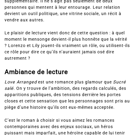
supplémentaire. Il ne s’agit pas seulement de deux
personnes qui mentent à leur entourage. Leur relation
devient un outil politique, une vitrine sociale, un récit à
vendre aux autres.
Le plaisir de lecture vient donc de cette question : à quel
moment le mensonge devient-il plus honnête que la vérité
? Lorenzo et Lily jouent-ils vraiment un rôle, ou utilisent-ils
ce rôle pour dire ce qu’ils n’auraient jamais osé dire
autrement ?
Ambiance de lecture
Love Arranged
est une romance plus glamour que
Sucré
salé
. On y trouve de l’ambition, des regards calculés, des
apparitions publiques, des tensions derrière les portes
closes et cette sensation que les personnages sont pris au
piège d’une histoire qu’ils ont eux-mêmes acceptée.
C’est le roman à choisir si vous aimez les romances
contemporaines avec des enjeux sociaux, un héros
puissant mais imparfait, une héroïne capable de lui tenir