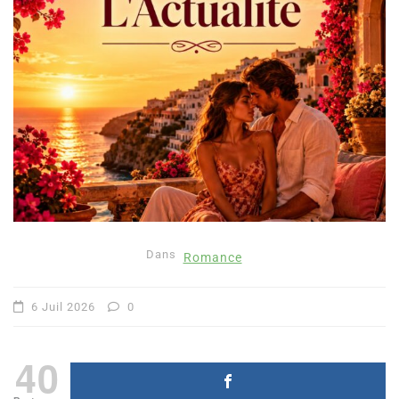
Dans
Romance
6 Juil 2026
0
40