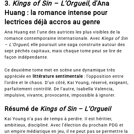
3.
Kings of Sin – L’Orgueil
, d’Ana
Huang : la romance intense pour
lectrices déjà accros au genre
Ana Huang est l’une des autrices les plus visibles de la
romance contemporaine internationale. Avec
Kings of Sin
– L’Orgueil
, elle poursuit une saga construite autour des
sept péchés capitaux, mais chaque tome peut se lire de
façon indépendante.
Ce deuxième tome met en scène une dynamique très
appréciée en
littérature sentimentale
: l’opposition entre
l’ordre et le chaos. D’un côté, Kai Young, réservé, exigeant,
parfaitement contrôlé. De l’autre, Isabella Valencia,
impulsive, vivante, provocante, impossible à ignorer.
Résumé de
Kings of Sin – L’Orgueil
Kai Young n’a pas de temps à perdre. Il est héritier,
ambitieux, discipliné. Avec l’élection du prochain PDG et
un empire médiatique en jeu, il ne peut pas se permettre la