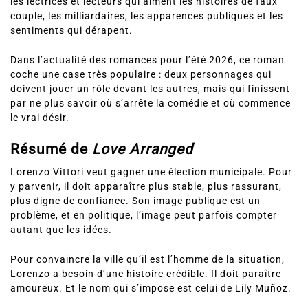
les lectrices et lecteurs qui aiment les histoires de faux
couple, les milliardaires, les apparences publiques et les
sentiments qui dérapent.
Dans l’actualité des romances pour l’été 2026, ce roman
coche une case très populaire : deux personnages qui
doivent jouer un rôle devant les autres, mais qui finissent
par ne plus savoir où s’arrête la comédie et où commence
le vrai désir.
Résumé de
Love Arranged
Lorenzo Vittori veut gagner une élection municipale. Pour
y parvenir, il doit apparaître plus stable, plus rassurant,
plus digne de confiance. Son image publique est un
problème, et en politique, l’image peut parfois compter
autant que les idées.
Pour convaincre la ville qu’il est l’homme de la situation,
Lorenzo a besoin d’une histoire crédible. Il doit paraître
amoureux. Et le nom qui s’impose est celui de Lily Muñoz.