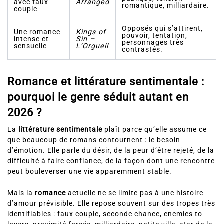
avec faux
Arranged
romantique, milliardaire.
couple
Opposés qui s’attirent,
Une romance
Kings of
pouvoir, tentation,
intense et
Sin –
personnages très
sensuelle
L’Orgueil
contrastés.
Romance et littérature sentimentale :
pourquoi le genre séduit autant en
2026 ?
La
littérature sentimentale
plaît parce qu’elle assume ce
que beaucoup de romans contournent : le besoin
d’émotion. Elle parle du désir, de la peur d’être rejeté, de la
difficulté à faire confiance, de la façon dont une rencontre
peut bouleverser une vie apparemment stable.
Mais la
romance
actuelle ne se limite pas à une histoire
d’amour prévisible. Elle repose souvent sur des tropes très
identifiables : faux couple, seconde chance, enemies to