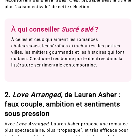
réconfortent sans être fades. C’est probablement le titre le
plus “saison estivale” de cette sélection.
À qui conseiller
Sucré salé
?
À celles et ceux qui aiment les romances
chaleureuses, les héroïnes attachantes, les petites
villes, les métiers gourmands et les histoires qui font
du bien. C’est une très bonne porte d’entrée dans la
littérature sentimentale contemporaine.
2.
Love Arranged
, de Lauren Asher :
faux couple, ambition et sentiments
sous pression
Avec
Love Arranged
, Lauren Asher propose une romance
plus spectaculaire, plus “tropesque”, et très efficace pour