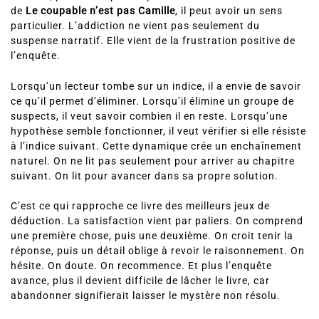
de
Le coupable n’est pas Camille
, il peut avoir un sens
particulier. L’addiction ne vient pas seulement du
suspense narratif. Elle vient de la frustration positive de
l’enquête.
Lorsqu’un lecteur tombe sur un indice, il a envie de savoir
ce qu’il permet d’éliminer. Lorsqu’il élimine un groupe de
suspects, il veut savoir combien il en reste. Lorsqu’une
hypothèse semble fonctionner, il veut vérifier si elle résiste
à l’indice suivant. Cette dynamique crée un enchaînement
naturel. On ne lit pas seulement pour arriver au chapitre
suivant. On lit pour avancer dans sa propre solution.
C’est ce qui rapproche ce livre des meilleurs jeux de
déduction. La satisfaction vient par paliers. On comprend
une première chose, puis une deuxième. On croit tenir la
réponse, puis un détail oblige à revoir le raisonnement. On
hésite. On doute. On recommence. Et plus l’enquête
avance, plus il devient difficile de lâcher le livre, car
abandonner signifierait laisser le mystère non résolu.