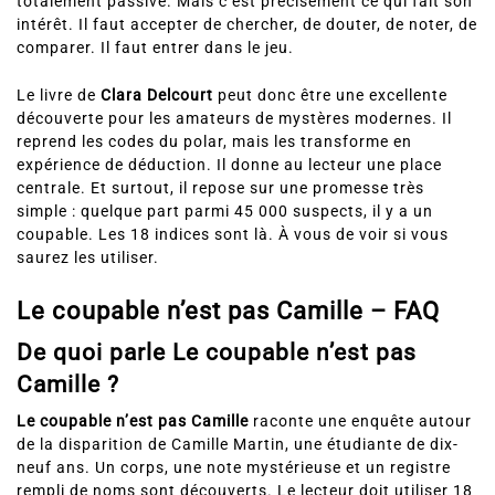
totalement passive. Mais c’est précisément ce qui fait son
intérêt. Il faut accepter de chercher, de douter, de noter, de
comparer. Il faut entrer dans le jeu.
Le livre de
Clara Delcourt
peut donc être une excellente
découverte pour les amateurs de mystères modernes. Il
reprend les codes du polar, mais les transforme en
expérience de déduction. Il donne au lecteur une place
centrale. Et surtout, il repose sur une promesse très
simple : quelque part parmi 45 000 suspects, il y a un
coupable. Les 18 indices sont là. À vous de voir si vous
saurez les utiliser.
Le coupable n’est pas Camille – FAQ
De quoi parle Le coupable n’est pas
Camille ?
Le coupable n’est pas Camille
raconte une enquête autour
de la disparition de Camille Martin, une étudiante de dix-
neuf ans. Un corps, une note mystérieuse et un registre
rempli de noms sont découverts. Le lecteur doit utiliser 18