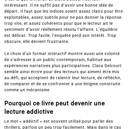
intéressant. Il ne suffit pas d’avoir une bonne idée de
départ. Il faut que les indices soient assez clairs pour être
exploitables, assez subtils pour ne pas donner la réponse
trop vite, et assez cohérents pour que le lecteur ait le
sentiment d’avoir réellement résolu l’affaire. L’équilibre
est délicat. Trop facile, l’enquête perd son intérêt. Trop
obscure, elle devient frustrante.
Le choix d’un format interactif montre aussi une volonté
de s’adresser à un public contemporain, habitué aux
expériences narratives plus participatives. Clara Delcourt
semble ainsi écrire pour des lecteurs qui aiment être mis
au défi, qui acceptent de ralentir leur lecture, de réfléchir,
de comparer et de se confronter à une énigme construite
comme un mécanisme.
Pourquoi ce livre peut devenir une
lecture addictive
Le mot « addictif » est souvent utilisé pour parler des
thrillers, parfois un peu trop facilement. Mais dans le cas