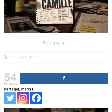
Dans
Thriller
8 Juil 2026
0
54
Partages
Partager, merci !