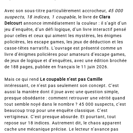
Avec son sous-titre particulièrement accrocheur,
45 000
suspects, 18 indices, 1 coupable
, le livre de
Clara
Delcourt
annonce immédiatement la couleur : il s’agit d’un
jeu d’enquête, d’un défi logique, d’un livre interactif pensé
pour celles et ceux qui aiment les mystères, les énigmes
policières, les escape games, les jeux de déduction et les
casse-têtes narratifs. L’ouvrage est présenté comme un
livre d’énigmes policières pour amateurs d’escape games,
de jeux de logique et d’enquêtes, avec une édition brochée
de 188 pages, publiée en français le 11 juin 2026.
Mais ce qui rend
Le coupable n’est pas Camille
intéressant, ce n’est pas seulement son concept. C’est
aussi la manière dont il joue avec une question simple,
presque obsédante : comment retrouver une vérité quand
tout semble noyé dans le nombre ? 45 000 suspects, c’est
beaucoup trop pour une enquête classique. C’est
vertigineux. C’est presque absurde. Et pourtant, tout
repose sur 18 indices. Autrement dit, le chaos apparent
cache une mécanique précise. Le lecteur n’avance pas