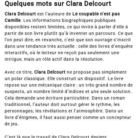
Quelques mots sur Clara Delcourt
Clara Delcourt
est l’auteure de
Le coupable n’est pas
Camille
. Les informations biographiques publiques
disponibles restent limitées, ce qui invite à parler d’elle à
partir de son livre plutôt qu’à inventer un parcours. Ce que
l’on peut dire, en revanche, c’est que son ouvrage s’inscrit
dans une tendance très actuelle : celle des livres d’enquête
interactifs, où le lecteur ne reçoit pas seulement une
intrigue, mais un rôle actif dans la résolution.
Avec ce titre,
Clara Delcourt
ne propose pas simplement
un polar classique. Elle construit un dispositif. Le livre
repose sur une mécanique claire : un très grand nombre de
suspects, un nombre limité d’indices et une seule solution.
Cela demande une écriture particulière. Dans un roman
traditionnel, l’auteur doit surtout gérer le rythme, les
personnages, les révélations et l’atmosphère. Dans un
livre d’énigmes, il faut aussi penser comme un concepteur
de jeu.
C’est là que le travail de Clara Delcourt devient