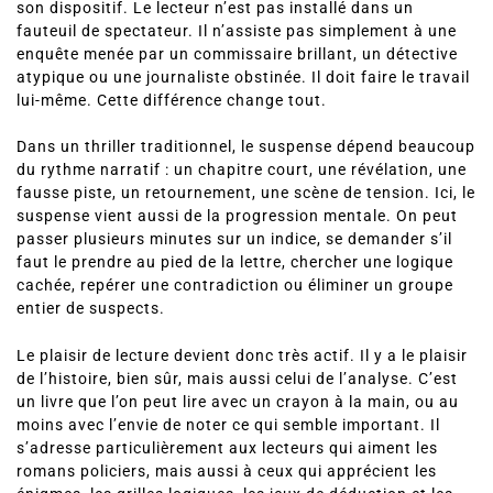
son dispositif. Le lecteur n’est pas installé dans un
fauteuil de spectateur. Il n’assiste pas simplement à une
enquête menée par un commissaire brillant, un détective
atypique ou une journaliste obstinée. Il doit faire le travail
lui-même. Cette différence change tout.
Dans un thriller traditionnel, le suspense dépend beaucoup
du rythme narratif : un chapitre court, une révélation, une
fausse piste, un retournement, une scène de tension. Ici, le
suspense vient aussi de la progression mentale. On peut
passer plusieurs minutes sur un indice, se demander s’il
faut le prendre au pied de la lettre, chercher une logique
cachée, repérer une contradiction ou éliminer un groupe
entier de suspects.
Le plaisir de lecture devient donc très actif. Il y a le plaisir
de l’histoire, bien sûr, mais aussi celui de l’analyse. C’est
un livre que l’on peut lire avec un crayon à la main, ou au
moins avec l’envie de noter ce qui semble important. Il
s’adresse particulièrement aux lecteurs qui aiment les
romans policiers, mais aussi à ceux qui apprécient les