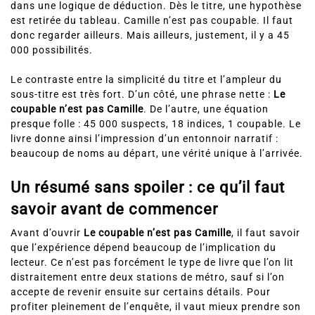
dans une logique de déduction. Dès le titre, une hypothèse
est retirée du tableau. Camille n’est pas coupable. Il faut
donc regarder ailleurs. Mais ailleurs, justement, il y a 45
000 possibilités.
Le contraste entre la simplicité du titre et l’ampleur du
sous-titre est très fort. D’un côté, une phrase nette :
Le
coupable n’est pas Camille
. De l’autre, une équation
presque folle : 45 000 suspects, 18 indices, 1 coupable. Le
livre donne ainsi l’impression d’un entonnoir narratif :
beaucoup de noms au départ, une vérité unique à l’arrivée.
Un résumé sans spoiler : ce qu’il faut
savoir avant de commencer
Avant d’ouvrir
Le coupable n’est pas Camille
, il faut savoir
que l’expérience dépend beaucoup de l’implication du
lecteur. Ce n’est pas forcément le type de livre que l’on lit
distraitement entre deux stations de métro, sauf si l’on
accepte de revenir ensuite sur certains détails. Pour
profiter pleinement de l’enquête, il vaut mieux prendre son