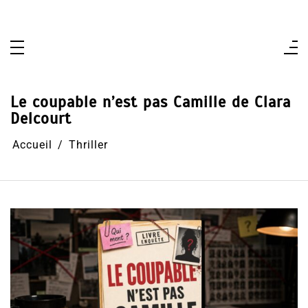
Aller
au
contenu
Le coupable n’est pas Camille de Clara
Delcourt
Accueil
Thriller