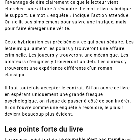
l’avantage de dire clairement ce que le lecteur vient
chercher : une affaire à résoudre. Le mot « livre » indique
le support. Le mot « enquête » indique l’action attendue.
On ne lit pas simplement pour suivre une intrigue, mais
pour faire émerger une vérité.
Cette hybridation est précisément ce qui peut séduire. Les
lecteurs qui aiment les polars y trouveront une affaire
criminelle. Les joueurs y trouveront une mécanique. Les
amateurs d’énigmes y trouveront un défi. Les curieux y
trouveront une expérience différente d’un roman
classique.
Il faut toutefois accepter le contrat. Si l’on ouvre ce livre
en espérant uniquement une grande fresque
psychologique, on risque de passer à côté de son intérêt.
Si on l’ouvre comme une enquête à résoudre, le plaisir
devient beaucoup plus évident.
Les points forts du livre
Le premier point fort de
Le coupable n’est pas Camille
est