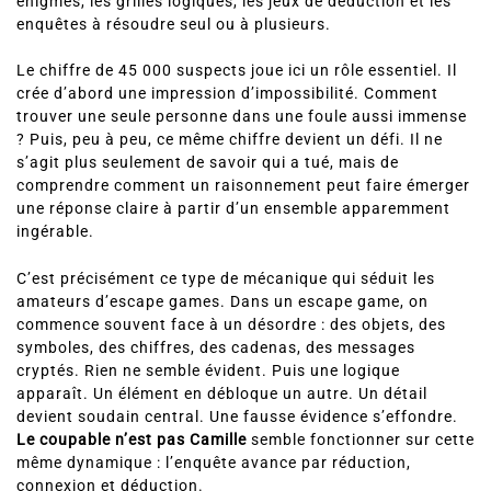
énigmes, les grilles logiques, les jeux de déduction et les
enquêtes à résoudre seul ou à plusieurs.
Le chiffre de 45 000 suspects joue ici un rôle essentiel. Il
crée d’abord une impression d’impossibilité. Comment
trouver une seule personne dans une foule aussi immense
? Puis, peu à peu, ce même chiffre devient un défi. Il ne
s’agit plus seulement de savoir qui a tué, mais de
comprendre comment un raisonnement peut faire émerger
une réponse claire à partir d’un ensemble apparemment
ingérable.
C’est précisément ce type de mécanique qui séduit les
amateurs d’escape games. Dans un escape game, on
commence souvent face à un désordre : des objets, des
symboles, des chiffres, des cadenas, des messages
cryptés. Rien ne semble évident. Puis une logique
apparaît. Un élément en débloque un autre. Un détail
devient soudain central. Une fausse évidence s’effondre.
Le coupable n’est pas Camille
semble fonctionner sur cette
même dynamique : l’enquête avance par réduction,
connexion et déduction.