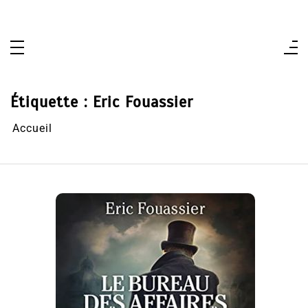
Aller
au
contenu
Étiquette :
Eric Fouassier
Accueil