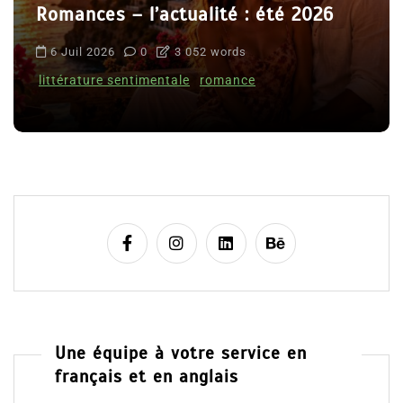
Romances – l’actualité : été 2026
6 Juil 2026
0
3 052 words
littérature sentimentale
romance
Une équipe à votre service en
français et en anglais