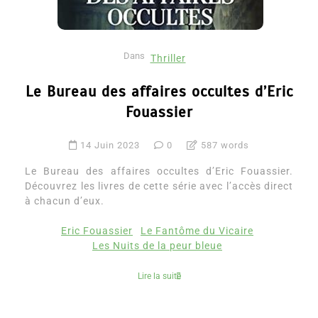
Dans
Thriller
Le Bureau des affaires occultes d’Eric
Fouassier
14 Juin 2023
0
587 words
Le Bureau des affaires occultes d’Eric Fouassier.
Découvrez les livres de cette série avec l’accès direct
à chacun d’eux.
Eric Fouassier
Le Fantôme du Vicaire
Les Nuits de la peur bleue
Lire la suite