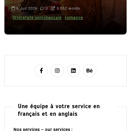
6 Juil 2026
0
3 052 words
littérature sentimentale
romance
Une équipe à votre service en
français et en anglais
Nos services – our services :