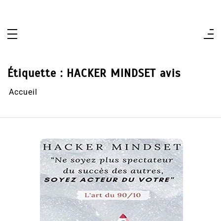
Aller
au
contenu
Étiquette :
HACKER MINDSET avis
Accueil