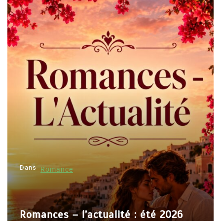
Dans
Romance
Romances – l’actualité : été 2026