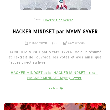
Dans
Liberté financière
HACKER MINDSET par MYMY GYVER
2 Déc 2020
0
662 words
HACKER MINDSET par MYMY GYVER. Voici le résumé
et l’extrait de l’ouvrage, les votes et avis ainsi que
l’accès direct au livre.
HACKER MINDSET avis
HACKER MINDSET extrait
HACKER MINDSET Mymy Gyver
Lire la suite