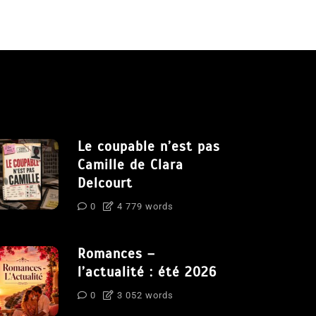
Le coupable n’est pas
Camille de Clara
Delcourt
0
4 779 words
Romances –
l’actualité : été 2026
0
3 052 words