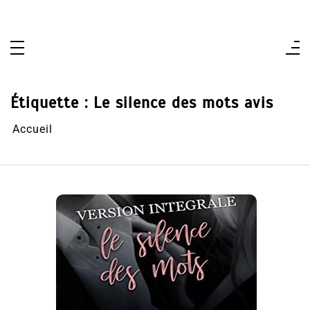
Aller
au
contenu
Étiquette :
Le silence des mots avis
Accueil