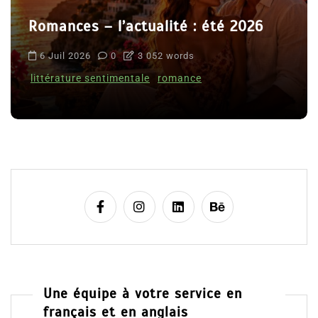
Romances – l’actualité : été 2026
6 Juil 2026
0
3 052 words
littérature sentimentale
romance
Une équipe à votre service en
français et en anglais