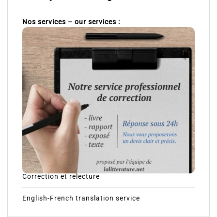
Nos services – our services :
Correction et relecture
English-French translation service