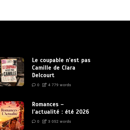
Le coupable n’est pas
Camille de Clara
Delcourt
0
4 779 words
Romances –
l’actualité : été 2026
0
3 052 words