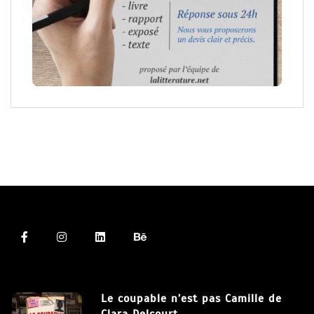
Le coupable n’est pas Camille de
Clara Delcourt