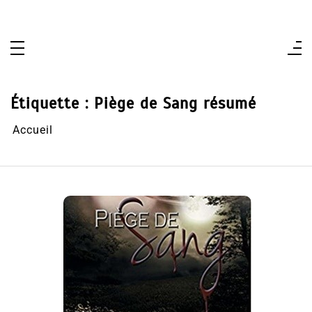
Aller
au
contenu
Étiquette :
Piège de Sang résumé
Accueil