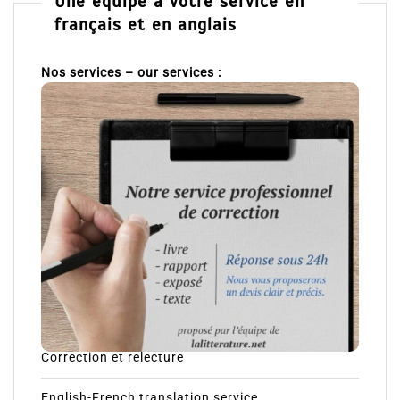
Une équipe à votre service en
français et en anglais
Nos services – our services :
Correction et relecture
English-French translation service