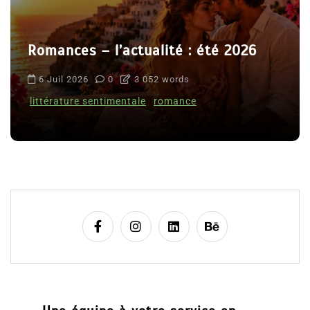
Romances – l’actualité : été 2026
6 Juil 2026
0
3 052 words
littérature sentimentale
romance