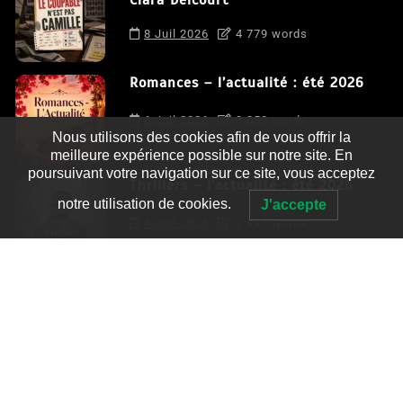
8 Juil 2026
4 779 words
Romances – l’actualité : été 2026
6 Juil 2026
3 052 words
Nous utilisons des cookies afin de vous offrir la
meilleure expérience possible sur notre site. En
poursuivant votre navigation sur ce site, vous acceptez
Thrillers – l’actualité : été 2026
notre utilisation de cookies.
J'accepte
4 Juil 2026
2 995 words
Le coupable n’est pas Camille de
Clara Delcourt
0
4 779 words