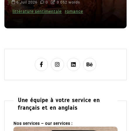
6 Juil 2026
0
3 052 words
littérature sentimentale
romance
Une équipe à votre service en
français et en anglais
Nos services – our services :