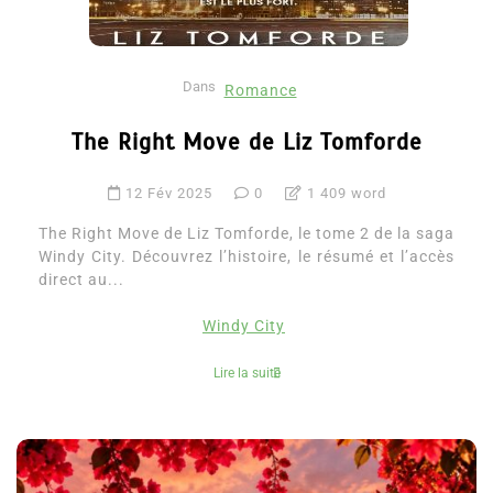
Dans
Romance
The Right Move de Liz Tomforde
12 Fév 2025
0
1 409 word
The Right Move de Liz Tomforde, le tome 2 de la saga
Windy City. Découvrez l’histoire, le résumé et l’accès
direct au...
Windy City
Lire la suite