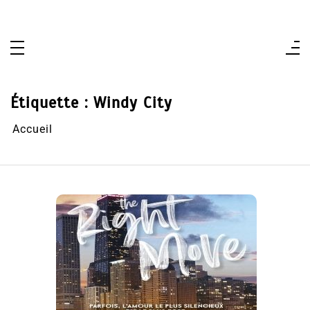
Aller
au
contenu
Étiquette :
Windy City
Accueil