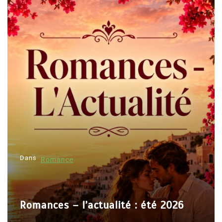
Dans
Romance
Romances – l’actualité : été 2026