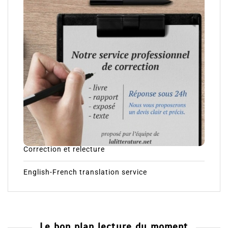
Correction et relecture
English-French translation service
Le bon plan lecture du moment