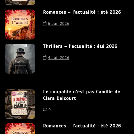
8 Juil 2026
Romances – l’actualité : été 2026
Nous utilisons des cookies afin de vous offrir la meilleure
6 Juil 2026
expérience possible sur notre site. En poursuivant votre
navigation sur ce site, vous acceptez notre utilisation de
cookies.
J'accepte
Thrillers – l’actualité : été 2026
4 Juil 2026
Le coupable n’est pas Camille de
Clara Delcourt
0
Romances – l’actualité : été 2026