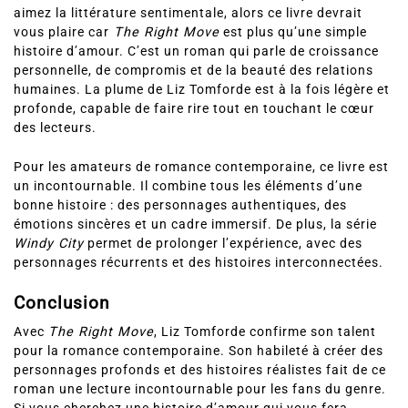
Si vous suivez l’
actualité de la littérature
et que vous
aimez la littérature sentimentale, alors ce livre devrait
vous plaire car
The Right Move
est plus qu’une simple
histoire d’amour. C’est un roman qui parle de croissance
personnelle, de compromis et de la beauté des relations
humaines. La plume de Liz Tomforde est à la fois légère et
profonde, capable de faire rire tout en touchant le cœur
des lecteurs.
Pour les amateurs de romance contemporaine, ce livre est
un incontournable. Il combine tous les éléments d’une
bonne histoire : des personnages authentiques, des
émotions sincères et un cadre immersif. De plus, la série
Windy City
permet de prolonger l’expérience, avec des
personnages récurrents et des histoires interconnectées.
Conclusion
Avec
The Right Move
, Liz Tomforde confirme son talent
pour la romance contemporaine. Son habileté à créer des
personnages profonds et des histoires réalistes fait de ce
roman une lecture incontournable pour les fans du genre.