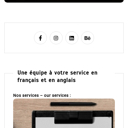
e
Une équipe à votre service en
français et en anglais
Nos services – our services :