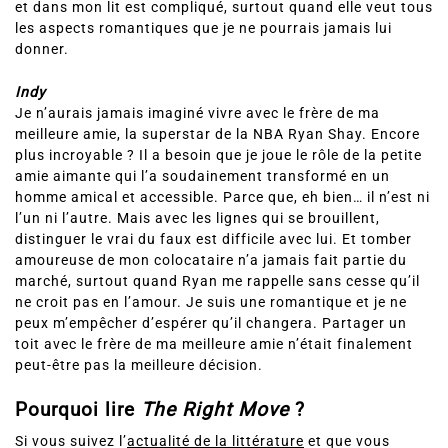
me vient bien trop naturellement. Avoir Indy sous mon toit
et dans mon lit est compliqué, surtout quand elle veut tous
les aspects romantiques que je ne pourrais jamais lui
donner.
Indy
Je n’aurais jamais imaginé vivre avec le frère de ma
meilleure amie, la superstar de la NBA Ryan Shay. Encore
plus incroyable ? Il a besoin que je joue le rôle de la petite
amie aimante qui l’a soudainement transformé en un
homme amical et accessible. Parce que, eh bien… il n’est ni
l’un ni l’autre. Mais avec les lignes qui se brouillent,
distinguer le vrai du faux est difficile avec lui. Et tomber
amoureuse de mon colocataire n’a jamais fait partie du
marché, surtout quand Ryan me rappelle sans cesse qu’il
ne croit pas en l’amour. Je suis une romantique et je ne
peux m’empêcher d’espérer qu’il changera. Partager un
toit avec le frère de ma meilleure amie n’était finalement
peut-être pas la meilleure décision.
Pourquoi lire
The Right Move
?