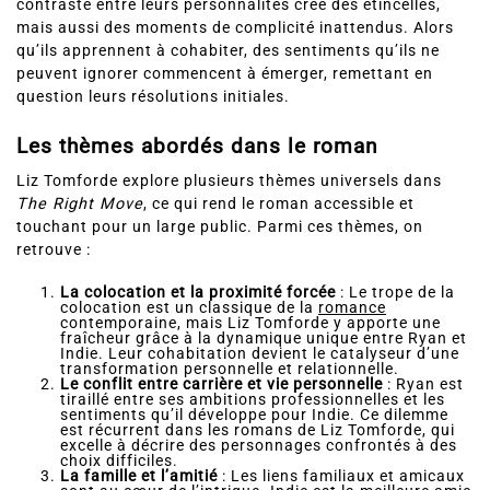
contraste entre leurs personnalités crée des étincelles,
mais aussi des moments de complicité inattendus. Alors
qu’ils apprennent à cohabiter, des sentiments qu’ils ne
peuvent ignorer commencent à émerger, remettant en
question leurs résolutions initiales.
Les thèmes abordés dans le roman
Liz Tomforde explore plusieurs thèmes universels dans
The Right Move
, ce qui rend le roman accessible et
touchant pour un large public. Parmi ces thèmes, on
retrouve :
La colocation et la proximité forcée
: Le trope de la
colocation est un classique de la
romance
contemporaine, mais Liz Tomforde y apporte une
fraîcheur grâce à la dynamique unique entre Ryan et
Indie. Leur cohabitation devient le catalyseur d’une
transformation personnelle et relationnelle.
Le conflit entre carrière et vie personnelle
: Ryan est
tiraillé entre ses ambitions professionnelles et les
sentiments qu’il développe pour Indie. Ce dilemme
est récurrent dans les romans de Liz Tomforde, qui
excelle à décrire des personnages confrontés à des
choix difficiles.