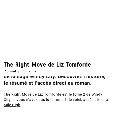
Dans
Romance
12 Fév 2025
0
40
Partages
Partager, merci !
The Right Move de Liz Tomforde, le tome 2
de la saga Windy City. Découvrez l’histoire,
le résumé et l’accès direct au roman.
The Right Move de Liz Tomforde est le tome 2 de Windy
City, si vous n’avez pas lu le tome 1, le voici, accès direct à
Mile High
.