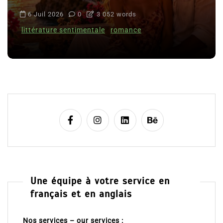
6 Juil 2026
0
3 052 words
littérature sentimentale
romance
Une équipe à votre service en
français et en anglais
Nos services – our services :