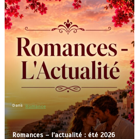
Dans
Romance
Romances – l’actualité : été 2026