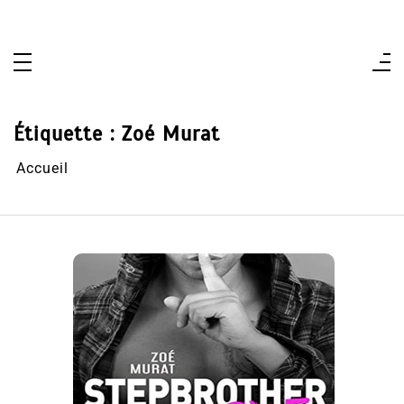
Aller
au
contenu
Étiquette :
Zoé Murat
Accueil