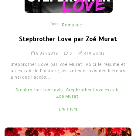
Dans
Romance
Stepbrother Love par Zoé Murat
8 Jan 2019
0
419 words
Stepbrother Love par Zoé Murat. Voici le résumé et
un extrait de l’histoire, les votes et avis des lecteurs
ainsi que l’accès...
Stepbrother Love avis
Stepbrother Love extrait
Zoé Murat
Lire la suite