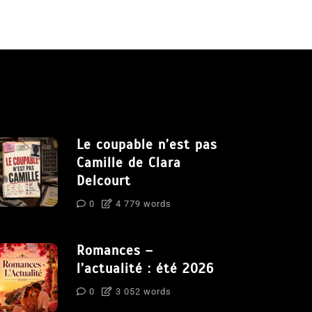
Le coupable n’est pas
Camille de Clara
Delcourt
0
4 779 words
Romances –
l’actualité : été 2026
0
3 052 words