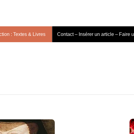
tion : Textes & Livres
Contact – Insérer un article – Faire 