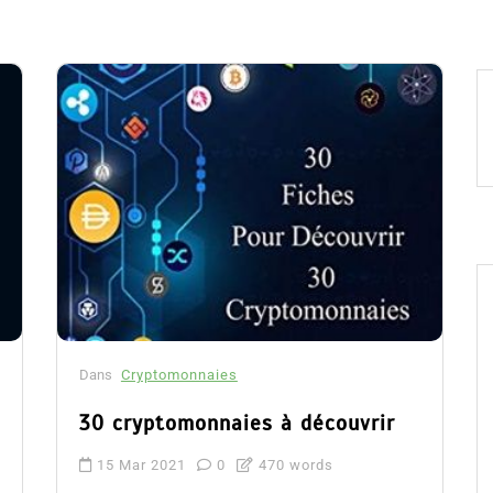
Dans
Cryptomonnaies
30 cryptomonnaies à découvrir
15 Mar 2021
0
470 words