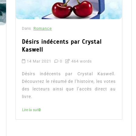
Dans
Romance
Désirs indécents par Crystal
Kaswell
14 Mar 2021
0
464 words
Désirs indécents par Crystal Kaswell.
Découvrez le résumé de l’histoire, les votes
des lecteurs ainsi que l’accès direct au
livre.
Lire la suite