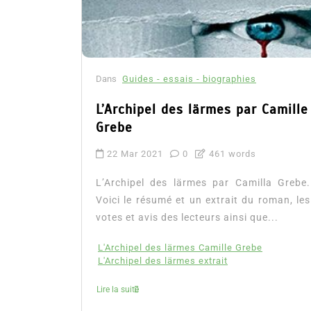
Dans
Guides - essais - biographies
L’Archipel des lärmes par Camille
Grebe
22 Mar 2021
0
461 words
L’Archipel des lärmes par Camilla Grebe.
Voici le résumé et un extrait du roman, les
votes et avis des lecteurs ainsi que...
L'Archipel des lärmes Camille Grebe
L'Archipel des lärmes extrait
Lire la suite