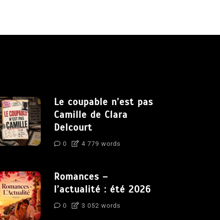
Le coupable n’est pas
Camille de Clara
Delcourt
0
4 779 words
Romances –
l’actualité : été 2026
0
3 052 words