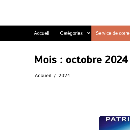
Aller
au
contenu
Accueil
Catégories
Service de correc
Mois :
octobre 2024
Accueil
2024