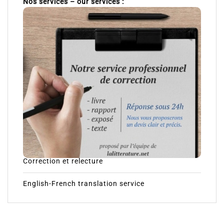
Nos services – our services :
Correction et relecture
English-French translation service