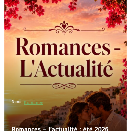
Dans
Romance
Romances – l’actualité : été 2026