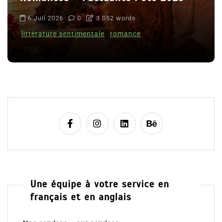
6 Juil 2026
0
3 052 words
littérature sentimentale
romance
Une équipe à votre service en
français et en anglais