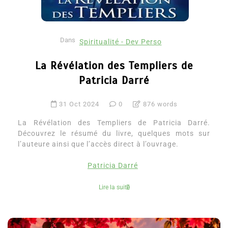
Dans
Spiritualité - Dev Perso
La Révélation des Templiers de
Patricia Darré
31 Oct 2024
0
876 words
La Révélation des Templiers de Patricia Darré.
Découvrez le résumé du livre, quelques mots sur
l’auteure ainsi que l’accès direct à l’ouvrage.
Patricia Darré
Lire la suite