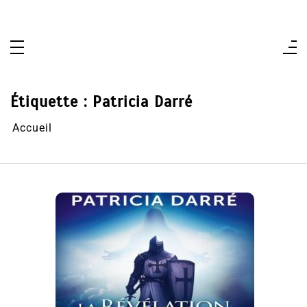
Aller
au
contenu
Étiquette :
Patricia Darré
Accueil