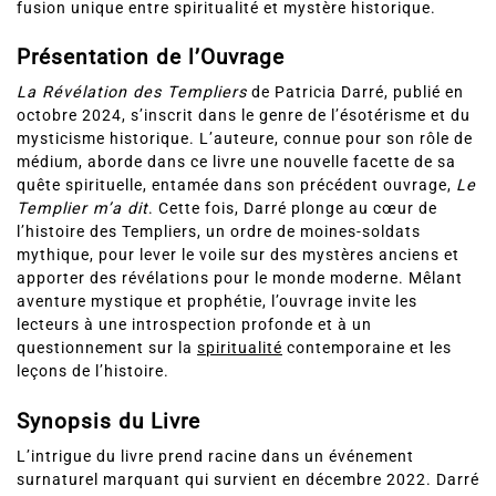
Présentation de l’Ouvrage
La Révélation des Templiers
de Patricia Darré, publié en
octobre 2024, s’inscrit dans le genre de l’ésotérisme et du
mysticisme historique. L’auteure, connue pour son rôle de
médium, aborde dans ce livre une nouvelle facette de sa
quête spirituelle, entamée dans son précédent ouvrage,
Le
Templier m’a dit
. Cette fois, Darré plonge au cœur de
l’histoire des Templiers, un ordre de moines-soldats
mythique, pour lever le voile sur des mystères anciens et
apporter des révélations pour le monde moderne. Mêlant
aventure mystique et prophétie, l’ouvrage invite les
lecteurs à une introspection profonde et à un
questionnement sur la
spiritualité
contemporaine et les
leçons de l’histoire.
Synopsis du Livre
L’intrigue du livre prend racine dans un événement
surnaturel marquant qui survient en décembre 2022. Darré
raconte une expérience où elle assiste à la libération