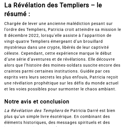
La Révélation des Templiers – le
résumé :
Chargée de lever une ancienne malédiction pesant sur
l’ordre des Templiers, Patricia croit atteindre sa mission le
8 décembre 2022, lorsqu’elle assiste à l’apparition de
vingt-quatre Templiers émergeant d’un brouillard
mystérieux dans une crypte, libérés de leur captivité
céleste. Cependant, cette expérience marque le début
d’une série d’aventures et de révélations. Elle découvre
alors que l’histoire des moines-soldats suscite encore des
craintes parmi certaines institutions. Guidée par ces
esprits vers leurs secrets les plus enfouis, Patricia reçoit
une révélation prophétique sur les défis du monde actuel
et les voies possibles pour surmonter le chaos ambiant.
Notre avis et conclusion
La Révélation des Templiers
de Patricia Darré est bien
plus qu’un simple livre ésotérique. En combinant des
éléments historiques, des messages spirituels et des
intrigues mystiques, Darré propose un ouvrage captivant,