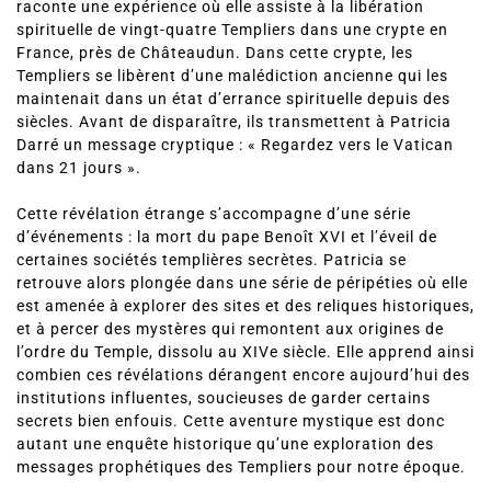
spirituelle de vingt-quatre Templiers dans une crypte en
France, près de Châteaudun. Dans cette crypte, les
Templiers se libèrent d’une malédiction ancienne qui les
maintenait dans un état d’errance spirituelle depuis des
siècles. Avant de disparaître, ils transmettent à Patricia
Darré un message cryptique : « Regardez vers le Vatican
dans 21 jours ».
Cette révélation étrange s’accompagne d’une série
d’événements : la mort du pape Benoît XVI et l’éveil de
certaines sociétés templières secrètes. Patricia se
retrouve alors plongée dans une série de péripéties où elle
est amenée à explorer des sites et des reliques historiques,
et à percer des mystères qui remontent aux origines de
l’ordre du Temple, dissolu au XIVe siècle. Elle apprend ainsi
combien ces révélations dérangent encore aujourd’hui des
institutions influentes, soucieuses de garder certains
secrets bien enfouis. Cette aventure mystique est donc
autant une enquête historique qu’une exploration des
messages prophétiques des Templiers pour notre époque.