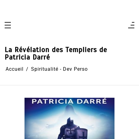
Aller
au
contenu
La Révélation des Templiers de
Patricia Darré
Accueil
Spiritualité - Dev Perso