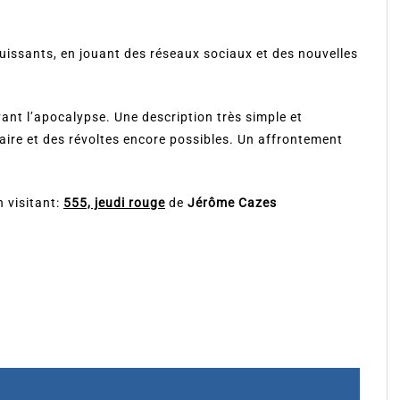
uissants, en jouant des réseaux sociaux et des nouvelles
vant l’apocalypse. Une description très simple et
aire et des révoltes encore possibles. Un affrontement
n visitant:
555, jeudi rouge
de
Jérôme Cazes