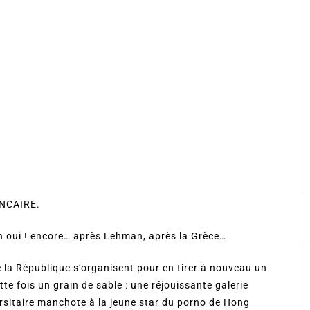
NCAIRE.
 Eh oui ! encore… après Lehman, après la Grèce…
e la République s’organisent pour en tirer à nouveau un
tte fois un grain de sable : une réjouissante galerie
ersitaire manchote à la jeune star du porno de Hong