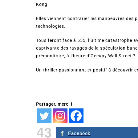
Kong.
Elles viennent contrarier les manoeuvres des p
technologies.
Tous feront face à 555, l’ultime catastrophe a
captivante des ravages de la spéculation banc
prémonitoire, à l’heure d’Occupy Wall Street ?
Un thriller passionnant et positif à découvrir e
Partager, merci !
43
Facebook