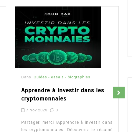
Dans
Guides - essais - biographies
Apprendre à investir dans les
cryptomonnaies
7 Nov 2023
0
Partager, merci !Apprendre à investir dans
les cryptomonnaies. Découvrez le résumé