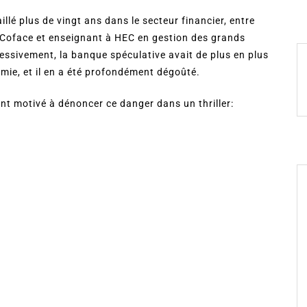
illé plus de vingt ans dans le secteur financier, entre
 Coface et enseignant à HEC en gestion des grands
ressivement, la banque spéculative avait de plus en plus
omie, et il en a été profondément dégoûté.
’ont motivé à dénoncer ce danger dans un thriller: