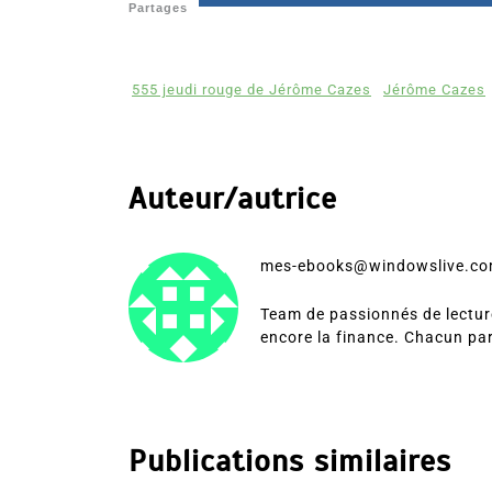
Partages
555 jeudi rouge de Jérôme Cazes
Jérôme Cazes
Auteur/autrice
mes-ebooks@windowslive.c
Team de passionnés de lecture
encore la finance. Chacun pa
Publications similaires