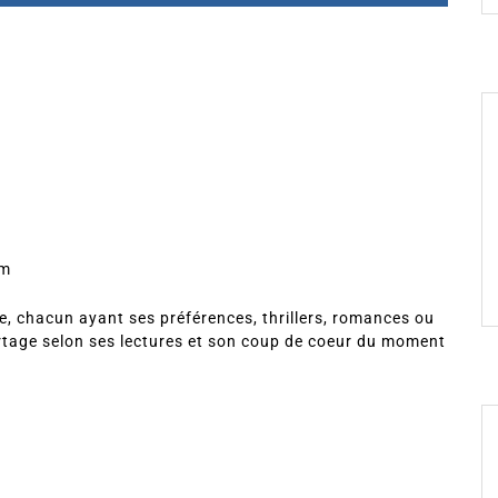
om
, chacun ayant ses préférences, thrillers, romances ou
rtage selon ses lectures et son coup de coeur du moment