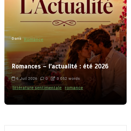
Dans
Romance
Romances – l’actualité : été 2026
6 Juil 2026
0
3 052 words
littérature sentimentale
romance