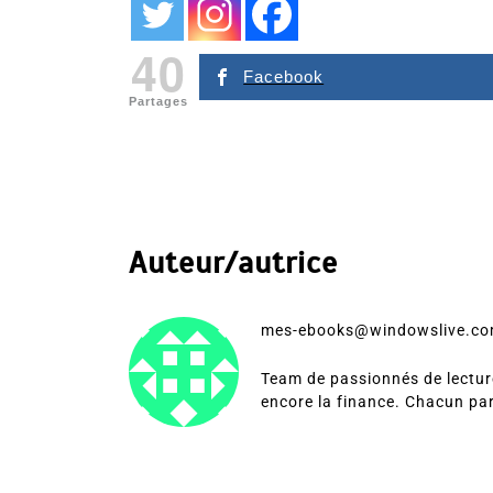
40
Facebook
Partages
Auteur/autrice
mes-ebooks@windowslive.c
Team de passionnés de lecture
encore la finance. Chacun pa