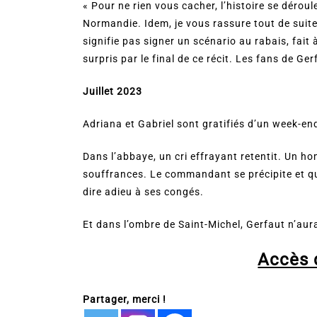
« Pour ne rien vous cacher, l’histoire se dérou
Normandie. Idem, je vous rassure tout de suite,
signifie pas signer un scénario au rabais, fait 
surpris par le final de ce récit. Les fans de G
Juillet 2023
Adriana et Gabriel sont gratifiés d’un week-end
Dans l’abbaye, un cri effrayant retentit. Un h
souffrances. Le commandant se précipite et quand
dire adieu à ses congés.
Et dans l’ombre de Saint-Michel, Gerfaut n’aura 
Accès d
Partager, merci !