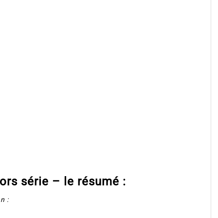
ors série – le résumé :
n :