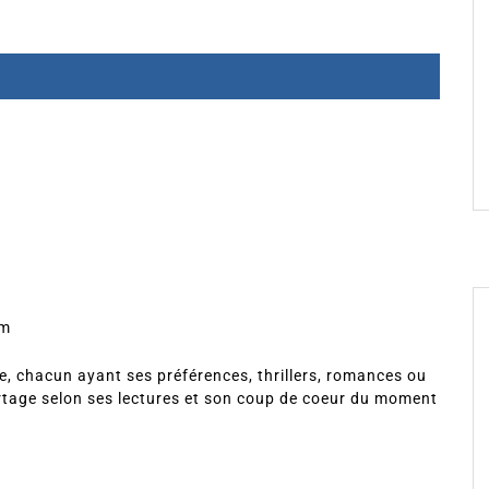
om
, chacun ayant ses préférences, thrillers, romances ou
rtage selon ses lectures et son coup de coeur du moment