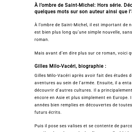
À l’ombre de Saint-Michel: Hors série. Dé
quelques mots sur son auteur ainsi que l’a
À l’ombre de Saint-Michel, il est important de n
est bien plus long qu’une simple nouvelle, sans
roman.
Mais avant d’en dire plus sur ce roman, voici 
Gilles Milo-Vacéri, biographie :
Gilles Milo-Vacéri après avoir fait des études
aventures au sein de l’armée. Ensuite, il a ent
découvrir d’autres cultures. Il a principaleme
encore en Asie et plus simplement en Europe. Il 
années bien remplies en découvertes de toutes 
futurs écrits.
Puis il pose ses valises et se contente de parc