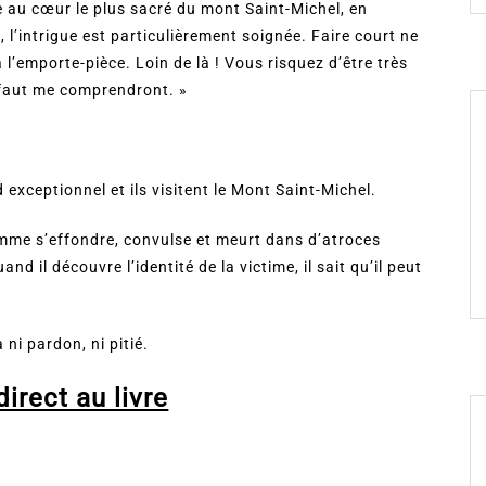
le au cœur le plus sacré du mont Saint-Michel, en
 l’intrigue est particulièrement soignée. Faire court ne
à l’emporte-pièce. Loin de là ! Vous risquez d’être très
erfaut me comprendront. »
 exceptionnel et ils visitent le Mont Saint-Michel.
omme s’effondre, convulse et meurt dans d’atroces
 il découvre l’identité de la victime, il sait qu’il peut
ni pardon, ni pitié.
irect au livre