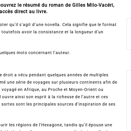
couvrez le résumé du roman de Gilles Milo-Vacéri,
ccès direct au livre.
oter qu’il s’agit d’une novella. Cela signifie que le format
 toutefois avoir la consistance et la longueur d’un
quelques mots concernant l’auteur.
 de droit a vécu pendant quelques années de multiples
amé une série de voyages sur plusieurs continents afin de
nt voyagé en Afrique, au Proche et Moyen-Orient ou
ouvre ainsi son esprit à la richesse de l’autre et ces
sortes sont les principales sources d’inspiration de ses
ourir les régions de l’Hexagone, tandis qu’il épouse une