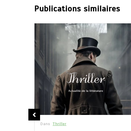
Publications similaires
mille
Dans
Thriller