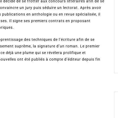
l décide de se frotter aux concours littéraires afin de se
convaincre un jury puis séduire un lectorat. Après avoir
 publications en anthologie ou en revue spécialisée, il
ses. Il signe ses premiers contrats en proposant
oriques.
apprentissage des techniques de l’écriture afin de se
ssement suprême, la signature d’un roman. Le premier
ce déjà une plume qui se révélera prolifique et
nouvelles ont été publiés à compte d’éditeur depuis fin