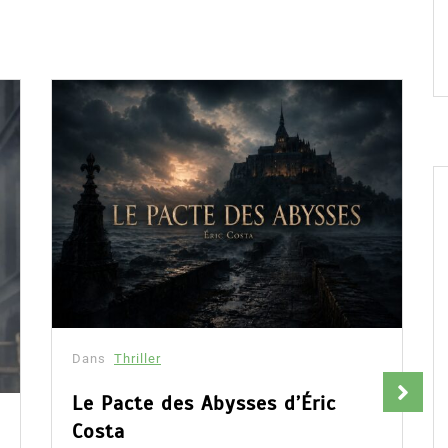
Dans
Thriller
Le Pacte des Abysses d’Éric
Costa