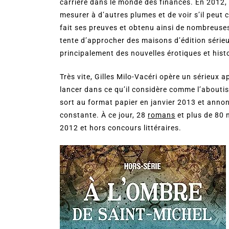
carrière dans le monde des finances. En 2012, i
mesurer à d’autres plumes et de voir s’il peut 
fait ses preuves et obtenu ainsi de nombreuses
tente d’approcher des maisons d’édition sérieu
principalement des nouvelles érotiques et hist
Très vite, Gilles Milo-Vacéri opère un sérieux 
lancer dans ce qu’il considère comme l’abouti
sort au format papier en janvier 2013 et annon
constante. À ce jour, 28
romans
et plus de 80 
2012 et hors concours littéraires.