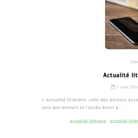
Dan
Actualité li
Dans
Romance
7 Juin 201
Romances – l’actualité : 
2026
L’actualité littéraire, celle des auteurs aut
avis des lecteurs et l’accès direct à...
6 Juil 2026
0
3 052 words
littérature sentimentale
romance
actualité littéraire
actualité litt