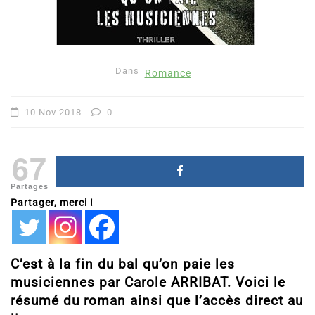
Dans
Romance
10 Nov 2018
0
67
Partages
Partager, merci !
C’est à la fin du bal qu’on paie les
musiciennes par Carole ARRIBAT. Voici le
résumé du roman ainsi que l’accès direct au