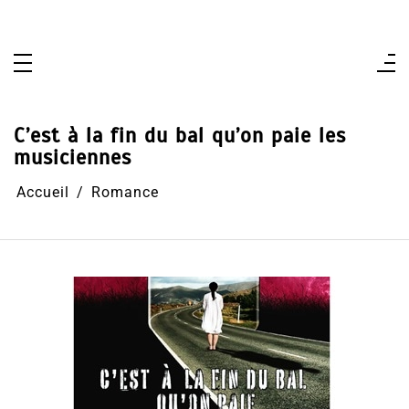
Aller
au
contenu
C’est à la fin du bal qu’on paie les
musiciennes
Accueil
Romance