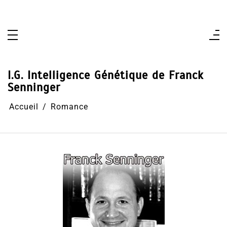
Aller
au
contenu
I.G. Intelligence Génétique de Franck
Senninger
Accueil
Romance