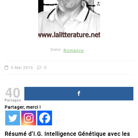
Dans
Romance
5 Mai 2015
0
40
Partages
Partager, merci !
Résumé d’I.G. Intelligence Génétique avec les