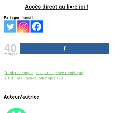
Accès direct au livre ici !
Partager, merci !
40
Partages
frank Senninger
I.G. Intelligence Génétique
X I.G. Intelligence Génétique avis
Auteur/autrice