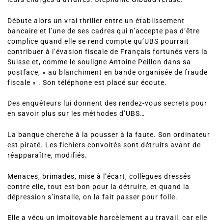
Débute alors un vrai thriller entre un établissement
bancaire et l’une de ses cadres qui n’accepte pas d’être
complice quand elle se rend compte qu’UBS pourrait
contribuer à l’évasion fiscale de Français fortunés vers la
Suisse et, comme le souligne Antoine Peillon dans sa
postface, » au blanchiment en bande organisée de fraude
fiscale « . Son téléphone est placé sur écoute.
Des enquêteurs lui donnent des rendez-vous secrets pour
en savoir plus sur les méthodes d’UBS…
La banque cherche à la pousser à la faute. Son ordinateur
est piraté. Les fichiers convoités sont détruits avant de
réapparaître, modifiés.
Menaces, brimades, mise à l’écart, collègues dressés
contre elle, tout est bon pour la détruire, et quand la
dépression s’installe, on la fait passer pour folle.
Elle a vécu un impitoyable harcèlement au travail, car elle