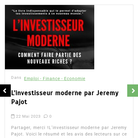
Dans
Emploi - Finance - Economie
L’investisseur moderne par Jeremy
Pajot
22 Mai 2023
0
Partager, merci !L’investisseur moderne par Jeremy
Pajot. Voici le résumé et les avis des lecteurs sur ce