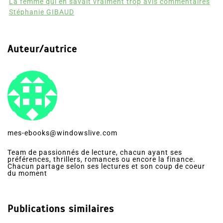
La femme qui en savait vraiment trop avis commentaires
Stéphanie GIBAUD
Auteur/autrice
mes-ebooks@windowslive.com
Team de passionnés de lecture, chacun ayant ses
préférences, thrillers, romances ou encore la finance.
Chacun partage selon ses lectures et son coup de coeur
du moment
Publications similaires