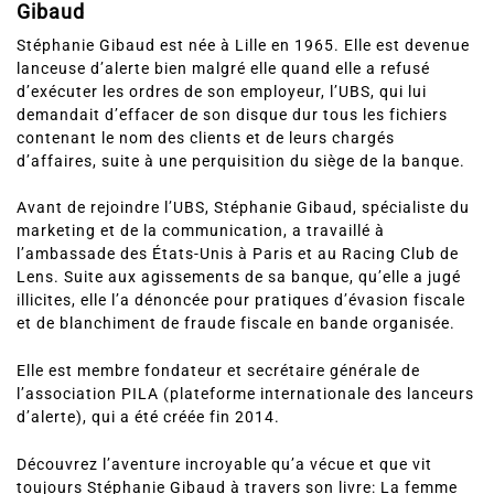
Gibaud
Stéphanie Gibaud est née à Lille en 1965. Elle est devenue
lanceuse d’alerte bien malgré elle quand elle a refusé
d’exécuter les ordres de son employeur, l’UBS, qui lui
demandait d’effacer de son disque dur tous les fichiers
contenant le nom des clients et de leurs chargés
d’affaires, suite à une perquisition du siège de la banque.
Avant de rejoindre l’UBS, Stéphanie Gibaud, spécialiste du
marketing et de la communication, a travaillé à
l’ambassade des États-Unis à Paris et au Racing Club de
Lens. Suite aux agissements de sa banque, qu’elle a jugé
illicites, elle l’a dénoncée pour pratiques d’évasion fiscale
et de blanchiment de fraude fiscale en bande organisée.
Elle est membre fondateur et secrétaire générale de
l’association PILA (plateforme internationale des lanceurs
d’alerte), qui a été créée fin 2014.
Découvrez l’aventure incroyable qu’a vécue et que vit
toujours Stéphanie Gibaud à travers son livre: La femme