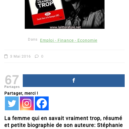
Dans
Emploi - Finance - Economie
3 Mai 2016
0
67
Partages
Partager, merci !
La femme qui en savait vraiment trop, résumé
et petite biographie de son auteure: Stéphanie