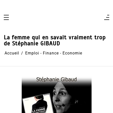
Aller
au
contenu
La femme qui en savait vraiment trop
de Stéphanie GIBAUD
Accueil
Emploi - Finance - Economie