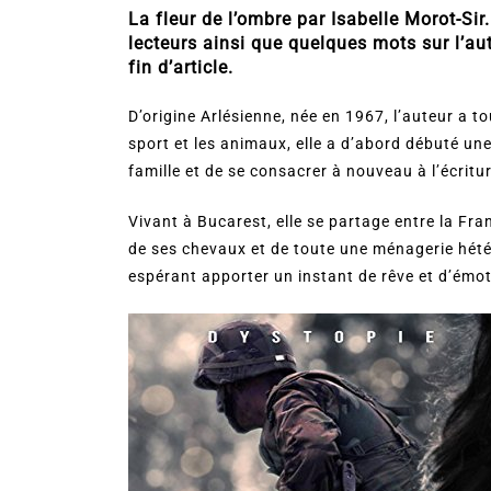
La fleur de l’ombre par Isabelle Morot-Sir
lecteurs ainsi que quelques mots sur l’au
fin d’article.
D’origine Arlésienne, née en 1967, l’auteur a to
sport et les animaux, elle a d’abord débuté une
famille et de se consacrer à nouveau à l’écritu
Vivant à Bucarest, elle se partage entre la Fra
de ses chevaux et de toute une ménagerie hétéro
espérant apporter un instant de rêve et d’émot