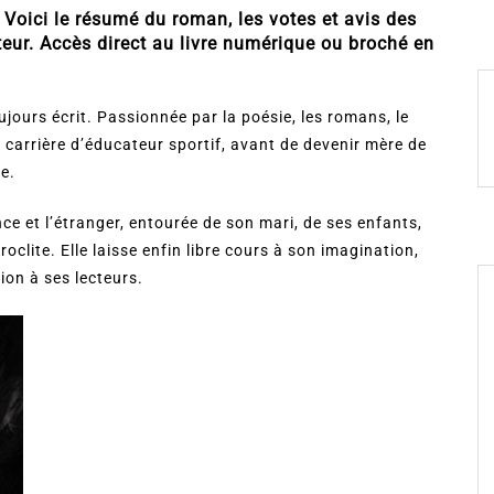
. Voici le résumé du roman, les votes et avis des
teur. Accès direct au livre numérique ou broché en
ujours écrit. Passionnée par la poésie, les romans, le
 carrière d’éducateur sportif, avant de devenir mère de
re.
nce et l’étranger, entourée de son mari, de ses enfants,
clite. Elle laisse enfin libre cours à son imagination,
ion à ses lecteurs.