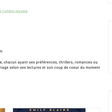
de l'ombre résumé
om
, chacun ayant ses préférences, thrillers, romances ou
rtage selon ses lectures et son coup de coeur du moment