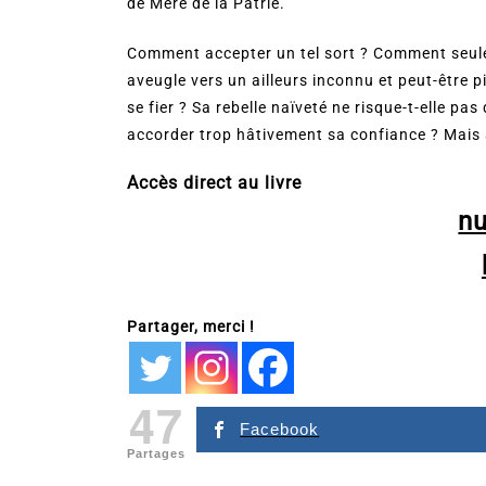
de Mère de la Patrie.
Comment accepter un tel sort ? Comment seulem
aveugle vers un ailleurs inconnu et peut-être p
se fier ? Sa rebelle naïveté ne risque-t-elle p
accorder trop hâtivement sa confiance ? Mais 
Accès direct au livre
n
Partager, merci !
47
Facebook
Partages