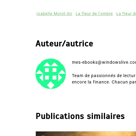
Isabelle Morot-Sir
La fleur de l'ombre
La fleur 
Auteur/autrice
mes-ebooks@windowslive.c
Team de passionnés de lecture
encore la finance. Chacun pa
Publications similaires