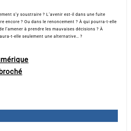
ent s’y soustraire ? L’avenir est-il dans une fuite
ire encore ? Ou dans le renoncement ? À qui pourra-t-elle
as de l’amener à prendre les mauvaises décisions ? À
aura-t-elle seulement une alternative… ?
umérique
broché