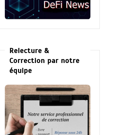
Lire la suite
Lire la su
Relecture &
Correction par notre
équipe