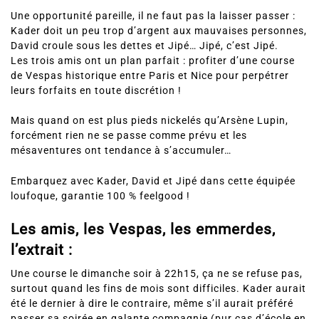
Une opportunité pareille, il ne faut pas la laisser passer :
Kader doit un peu trop d’argent aux mauvaises personnes,
David croule sous les dettes et Jipé… Jipé, c’est Jipé.
Les trois amis ont un plan parfait : profiter d’une course
de Vespas historique entre Paris et Nice pour perpétrer
leurs forfaits en toute discrétion !
Mais quand on est plus pieds nickelés qu’Arsène Lupin,
forcément rien ne se passe comme prévu et les
mésaventures ont tendance à s’accumuler…
Embarquez avec Kader, David et Jipé dans cette équipée
loufoque, garantie 100 % feelgood !
Les amis, les Vespas, les emmerdes,
l’extrait :
Une course le dimanche soir à 22h15, ça ne se refuse pas,
surtout quand les fins de mois sont difficiles. Kader aurait
été le dernier à dire le contraire, même s’il aurait préféré
passer sa soirée en galante compagnie (pur cas d’école en