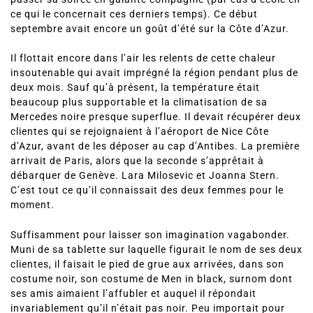
ce qui le concernait ces derniers temps). Ce début
septembre avait encore un goût d’été sur la Côte d’Azur.
Il flottait encore dans l’air les relents de cette chaleur
insoutenable qui avait imprégné la région pendant plus de
deux mois. Sauf qu’à présent, la température était
beaucoup plus supportable et la climatisation de sa
Mercedes noire presque superflue. Il devait récupérer deux
clientes qui se rejoignaient à l’aéroport de Nice Côte
d’Azur, avant de les déposer au cap d’Antibes. La première
arrivait de Paris, alors que la seconde s’apprêtait à
débarquer de Genève. Lara Milosevic et Joanna Stern.
C’est tout ce qu’il connaissait des deux femmes pour le
moment.
Suffisamment pour laisser son imagination vagabonder.
Muni de sa tablette sur laquelle figurait le nom de ses deux
clientes, il faisait le pied de grue aux arrivées, dans son
costume noir, son costume de Men in black, surnom dont
ses amis aimaient l’affubler et auquel il répondait
invariablement qu’il n’était pas noir. Peu importait pour