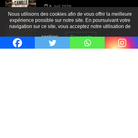
Nous utilisons des cookies afin de vous offrir la meilleure
8 Juil 2026
expérience possible sur notre site. En poursuivant votre
navigation sur ce site, vous acceptez notre utilisation de
Romances – l’actualité : été 2026
cookies.
J'accepte
6 Juil 2026
Thrillers – l’actualité : été 2026
4 Juil 2026
Le coupable n’est pas Camille de
Clara Delcourt
0
Romances – l’actualité : été 2026