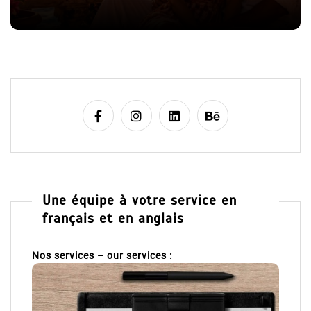
e
Une équipe à votre service en
français et en anglais
Nos services – our services :