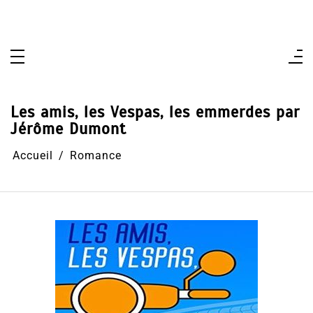
Aller
au
contenu
Les amis, les Vespas, les emmerdes par
Jérôme Dumont
Accueil
Romance