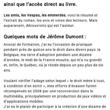
ainsi que l’accès direct au livre.
Les amis, les Vespas, les emmerdes
, voici le résumé et
l’extrait du roman, les avis et votes des lecteurs. Mais
auparavant, découvrons qui est l’auteur.
Quelques mots de Jérôme Dumont :
Avocat de formation, j’ai eu l’occasion de pratiquer
pendant près de quinze ans le droit dans divers pays: la
Belgique, ma terre d’adoption pendant une dizaine
d’années, le midi de la France ensuite, qui m’a vu grandir
et, enfin, le Québec, où je réside depuis un peu plus de six
ans.
Voulant vérifier l’adage selon lequel « le droit mène à tout,
à condition d’en sortir », mes efforts d’évasion furent
récompensés en 2008 par une reconversion dans le
multimédia, principalement en production de jeux vidéos et
d’applications mobiles.
J’ai eu le plaisir de participer à la création d’une dizaine de
titres depuis et de baigner dans un milieu créatif et