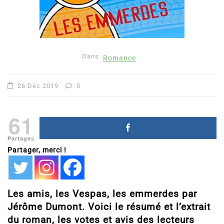
Dans
Romance
26 Déc 2019
0
61
Partages
Partager, merci !
Les amis, les Vespas, les emmerdes par
Jérôme Dumont. Voici le résumé et l’extrait
du roman, les votes et avis des lecteurs