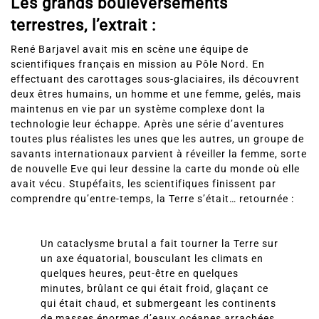
Les grands bouleversements
terrestres, l’extrait :
René Barjavel avait mis en scène une équipe de
scientifiques français en mission au Pôle Nord. En
effectuant des carottages sous-glaciaires, ils découvrent
deux êtres humains, un homme et une femme, gelés, mais
maintenus en vie par un système complexe dont la
technologie leur échappe. Après une série d’aventures
toutes plus réalistes les unes que les autres, un groupe de
savants internationaux parvient à réveiller la femme, sorte
de nouvelle Eve qui leur dessine la carte du monde où elle
avait vécu. Stupéfaits, les scientifiques finissent par
comprendre qu’entre-temps, la Terre s’était… retournée :
Un cataclysme brutal a fait tourner la Terre sur
un axe équatorial, bousculant les climats en
quelques heures, peut-être en quelques
minutes, brûlant ce qui était froid, glaçant ce
qui était chaud, et submergeant les continents
de masses énormes d’eaux océanes arrachées