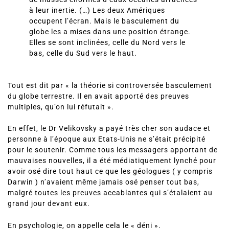
à leur inertie. (…) Les deux Amériques
occupent l’écran. Mais le basculement du
globe les a mises dans une position étrange.
Elles se sont inclinées, celle du Nord vers le
bas, celle du Sud vers le haut.
Tout est dit par « la théorie si controversée basculement
du globe terrestre. Il en avait apporté des preuves
multiples, qu’on lui réfutait ».
En effet, le Dr Velikovsky a payé très cher son audace et
personne à l’époque aux Etats-Unis ne s’était précipité
pour le soutenir. Comme tous les messagers apportant de
mauvaises nouvelles, il a été médiatiquement lynché pour
avoir osé dire tout haut ce que les géologues ( y compris
Darwin ) n’avaient même jamais osé penser tout bas,
malgré toutes les preuves accablantes qui s’étalaient au
grand jour devant eux.
En psychologie, on appelle cela le « déni ».