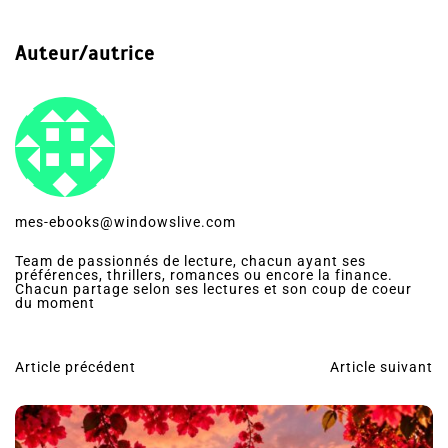
Auteur/autrice
mes-ebooks@windowslive.com
Team de passionnés de lecture, chacun ayant ses
préférences, thrillers, romances ou encore la finance.
Chacun partage selon ses lectures et son coup de coeur
du moment
Article précédent
Article suivant
N
a
v