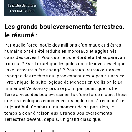
Les grands bouleversements terrestres,
le résumé :
Par quelle force inouïe des millions d’animaux et d’êtres
humains ont-ils été réduits en morceaux et agglutinés
dans des caves ? Pourquoi le pôle Nord était-il auparavant
tropical ? Est-il exact que les pôles ont été inversés et que
l’axe terrestre a été changé ? Pourquoi retrouve-t-on en
Espagne des rochers qui proviennent des Alpes ? Dans ce
livre unique, la suite logique de Mondes en Collision le Dr
Immanuel Velikovsky prouve point par point que notre
Terre a vécu des bouleversements d’une force inouïe, thèse
que les géologues commencent simplement à reconnaître
aujourd’hui. Combattu au moment de sa parution, le
temps a donné raison aux Grands Bouleversements
Terrestres devenu, depuis, un grand classique.