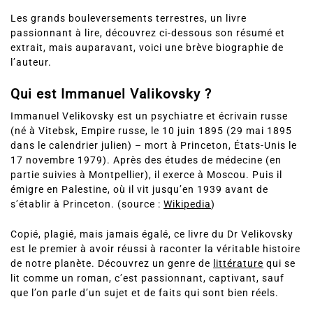
Les grands bouleversements terrestres, un livre
passionnant à lire, découvrez ci-dessous son résumé et
extrait, mais auparavant, voici une brève biographie de
l’auteur.
Qui est Immanuel Valikovsky ?
Immanuel Velikovsky est un psychiatre et écrivain russe
(né à Vitebsk, Empire russe, le 10 juin 1895 (29 mai 1895
dans le calendrier julien) – mort à Princeton, États-Unis le
17 novembre 1979). Après des études de médecine (en
partie suivies à Montpellier), il exerce à Moscou. Puis il
émigre en Palestine, où il vit jusqu’en 1939 avant de
s’établir à Princeton. (source :
Wikipedia
)
Copié, plagié, mais jamais égalé, ce livre du Dr Velikovsky
est le premier à avoir réussi à raconter la véritable histoire
de notre planète. Découvrez un genre de
littérature
qui se
lit comme un roman, c’est passionnant, captivant, sauf
que l’on parle d’un sujet et de faits qui sont bien réels.