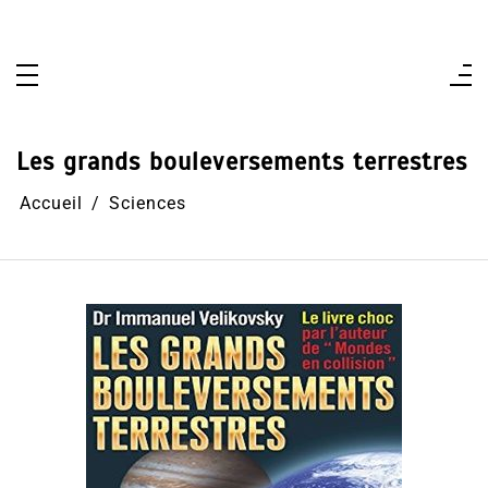
Aller
au
contenu
Les grands bouleversements terrestres
Accueil
Sciences