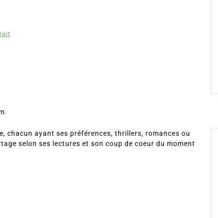
rait
om
, chacun ayant ses préférences, thrillers, romances ou
rtage selon ses lectures et son coup de coeur du moment