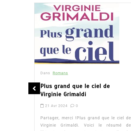
Dans
Romans
lques
Plus grand que le ciel de
Virginie Grimaldi
21 Avr 2024
0
amour et
Partager, merci !Plus grand que le ciel de
Sandrel.
Virginie Grimaldi. Voici le résumé de