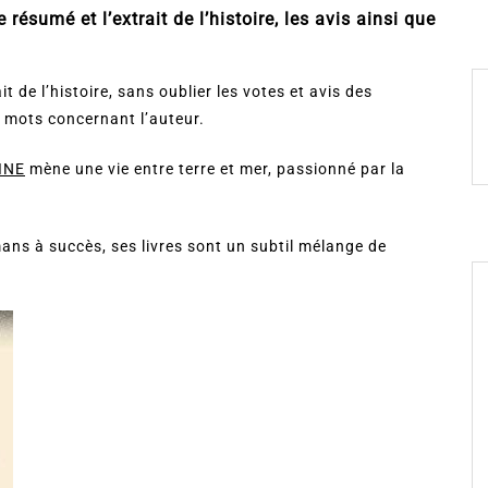
ésumé et l’extrait de l’histoire, les avis ainsi que
t de l’histoire, sans oublier les votes et avis des
 mots concernant l’auteur.
INE
mène une vie entre terre et mer, passionné par la
ns à succès, ses livres sont un subtil mélange de