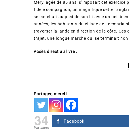
Mery, âgée de 85 ans, s’imposait cet exercice 
fidèle compagnon, un magnifique setter anglais,
se couchait au pied de son lit avec un oeil bien
années, les habitants du village de Locmaria si
traverser la lande en direction de la côte. C
trajet, une longue marche qui se terminait non
Accès direct au livre :
Partager, merci !
34
Facebook
Partages