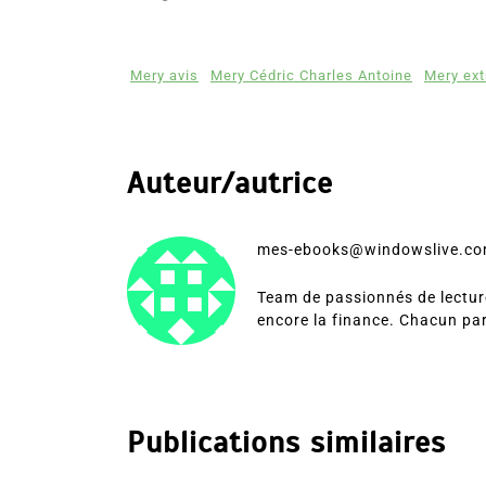
Mery avis
Mery Cédric Charles Antoine
Mery ext
Auteur/autrice
mes-ebooks@windowslive.c
Team de passionnés de lecture
encore la finance. Chacun pa
Publications similaires