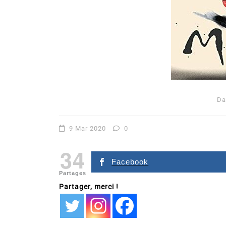
Da
Dans
Romance
9 Mar 2020
0
Romances – l’actualité : 
34
2026
Facebook
Partages
6 Juil 2026
0
Partager, merci !
littérature sentimentale
romance