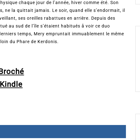
physique chaque jour de l’année, hiver comme été. Son
 ne la quittait jamais. Le soir, quand elle s’endormait, il
veillant, ses oreilles rabattues en arrière. Depuis des
tué au sud de l’île s’étaient habitués å voir ce duo
es derniers temps, Mery empruntait immuablement le même
 loin du Phare de Kerdonis.
Broché
Kindle