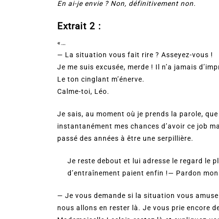
En ai-je envie ? Non, définitivement non.
Extrait 2 :
«…
— La situation vous fait rire ? Asseyez-vous !
Je me suis excusée, merde ! Il n’a jamais d’imp
Le ton cinglant m’énerve.
Calme-toi, Léo.
Je sais, au moment où je prends la parole, que j
instantanément mes chances d’avoir ce job mais
passé des années à être une serpillière.
Je reste debout et lui adresse le regard le
d’entraînement paient enfin !— Pardon mon
— Je vous demande si la situation vous amuse 
nous allons en rester là. Je vous prie encore 