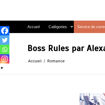
Aller
au
contenu
Accueil
Catégories
Service de correc
Boss Rules par Alex
Accueil
Romance