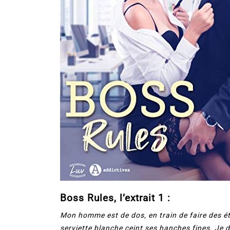
Boss Rules, l’extrait 1 :
Mon homme est de dos, en train de faire des ét
serviette blanche ceint ses hanches fines. Je 