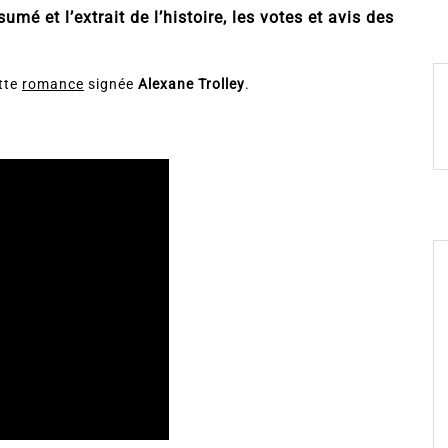
umé et l’extrait de l’histoire, les votes et avis des
ette
romance
signée
Alexane Trolley
.