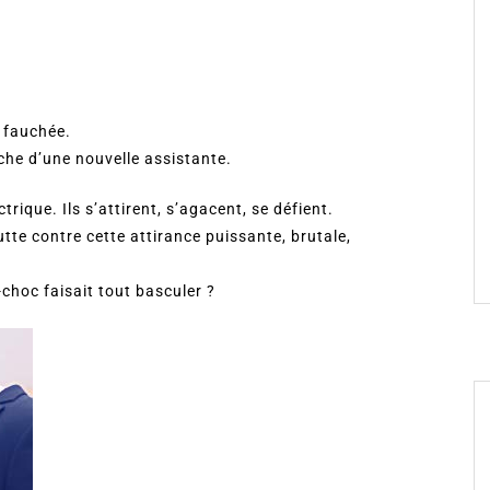
… fauchée.
erche d’une nouvelle assistante.
ctrique. Ils s’attirent, s’agacent, se défient.
tte contre cette attirance puissante, brutale,
n-choc faisait tout basculer ?