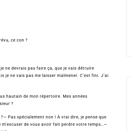
révu, ce con ?
e ne devrais pas faire ça, que je vais détruire
 je ne vais pas me laisser malmener. C’est fini. J’ai
 plus hautain de mon répertoire. Mes années
sieur ?
?— Pas spécialement non ! À vrai dire, je pense que
de m’excuser de vous avoir fait perdre votre temps…—