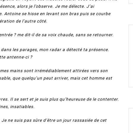
sence, alors je l’observe. Je me délecte. J’ai
e. Antoine se hisse en levant son bras puis se courbe
ration de l’autre côté.
entrée ? me dit-il de sa voix chaude, sans se retourner.
é dans les parages, mon radar a détecté ta présence.
tte antenne-ci ?
 mes mains sont irrémédiablement attirées vers son
sable, que quelqu’un peut arriver, mais cet homme est
res. Il se sert et je suis plus qu’heureuse de le contenter.
nes, insatiables.
Je ne suis pas sûre d’être un jour rassasiée de cet