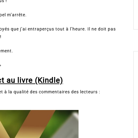
us !
pel m’arrête.
yés que j’ai entraperçus tout à l’heure. Il ne doit pas
!
ement.
»
t au livre (Kindle)
 à la qualité des commentaires des lecteurs :