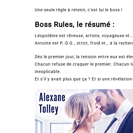
Une seule règle à retenir, c’est lui le boss !
Boss Rules, le résumé :
Léopoldine est rêveuse, artiste, voyageuse et
Antoine est P.-D.G., strict, froid et… à la rech
Dès le premier jour, la tension entre eux est éle
Chacun refuse de craquer le premier. Chacun lu
inexplicable.
Et s’il y avait plus que ça ? Et si une révélatio