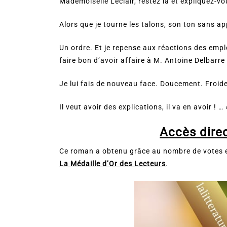
Mademoiselle Leclair, restez là et expliquez-vo
Alors que je tourne les talons, son ton sans ap
Un ordre. Et je repense aux réactions des emplo
faire bon d’avoir affaire à M. Antoine Delbarre 
Je lui fais de nouveau face. Doucement. Froid
Il veut avoir des explications, il va en avoir ! … 
Accès direc
Ce roman a obtenu grâce au nombre de votes et
La Médaille d’Or des Lecteurs
.