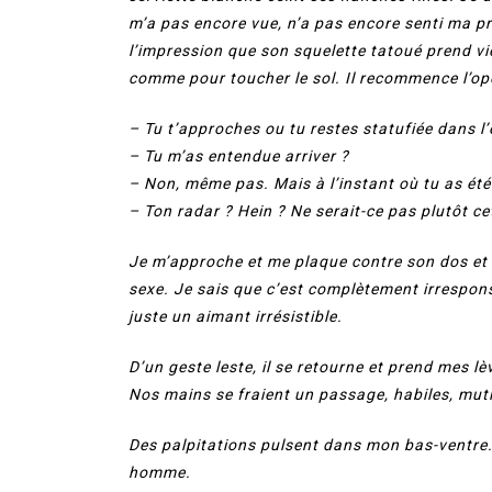
m’a pas encore vue, n’a pas encore senti ma pré
l’impression que son squelette tatoué prend vi
comme pour toucher le sol. Il recommence l’opé
– Tu t’approches ou tu restes statufiée dans l’
– Tu m’as entendue arriver ?
– Non, même pas. Mais à l’instant où tu as ét
– Ton radar ? Hein ? Ne serait-ce pas plutôt ce
Je m’approche et me plaque contre son dos et
sexe. Je sais que c’est complètement irrespon
juste un aimant irrésistible.
D’un geste leste, il se retourne et prend mes lèv
Nos mains se fraient un passage, habiles, muti
Des palpitations pulsent dans mon bas-ventre. 
homme.