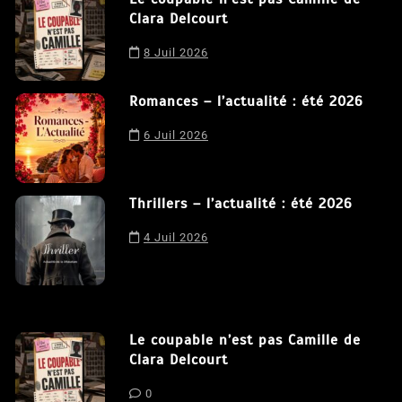
Le coupable n’est pas Camille de
Clara Delcourt
Nous utilisons des cookies afin de vous offrir la meilleure
8 Juil 2026
expérience possible sur notre site. En poursuivant votre
navigation sur ce site, vous acceptez notre utilisation de
Romances – l’actualité : été 2026
cookies.
J'accepte
6 Juil 2026
Thrillers – l’actualité : été 2026
4 Juil 2026
Le coupable n’est pas Camille de