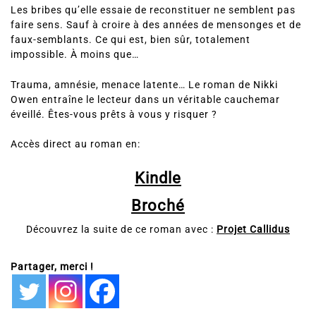
puiser dans ses facultés uniques pour tenter de se
remémorer son passé récent.
Les bribes qu’elle essaie de reconstituer ne semblent pas
faire sens. Sauf à croire à des années de mensonges et de
faux-semblants. Ce qui est, bien sûr, totalement
impossible. À moins que…
Trauma, amnésie, menace latente… Le roman de Nikki
Owen entraîne le lecteur dans un véritable cauchemar
éveillé. Êtes-vous prêts à vous y risquer ?
Accès direct au roman en:
Kindle
Broché
Découvrez la suite de ce roman avec :
Projet Callidus
Partager, merci !