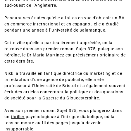
Nikki Owen est née à Dublin (Irlande) et vit actuellement
avec sa famille à Gloucestershire, un comté situé dans le
sud-ouest de l’Angleterre.
Pendant ses études qu’elle a faites en vue d’obtenir un BA
en commerce international et en espagnol, elle a étudié
pendant une année à l’Université de Salamanque.
Cette ville qu’elle a particulièrement appréciée, on la
retrouve dans son premier roman, Sujet 375, puisque son
héroïne, le Dr Maria Martinez est précisément originaire de
cette dernière.
Nikki a travaillé en tant que directrice du marketing et de
la rédaction d’une agence de publicité, elle a été
professeur à l’Université de Bristol et a également souvent
écrit des articles concernant la politique et des questions
de société pour la Gazette du Gloucestershire.
Avec son premier roman, Sujet 375, vous plongerez dans