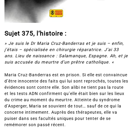
Sujet 375, l
‘histoire :
» Je suis le Dr Maria Cruz-Banderras et je suis – enfin,
j’étais – spécialisée en chirurgie réparatrice. J’ai 33
ans. Lieu de naissance : Salamanque, Espagne. Ah, et je
suis accusée du meurtre d’un prêtre catholique. «
Maria Cruz-Banderras est en prison. Si elle est convaincue
d’être innocente des faits qui lui sont reprochés, toutes les
évidences sont contre elle. Son alibi ne tient pas la route
et les tests ADN confirment qu’elle était bien sur les lieux
du crime au moment du meurtre. Atteinte du syndrome
d’Asperger, Maria se souvient de tout… sauf de ce qui la
concerne intimement. Auprès des thérapeutes, elle va