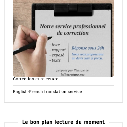
Nos services – our services :
Correction et relecture
English-French translation service