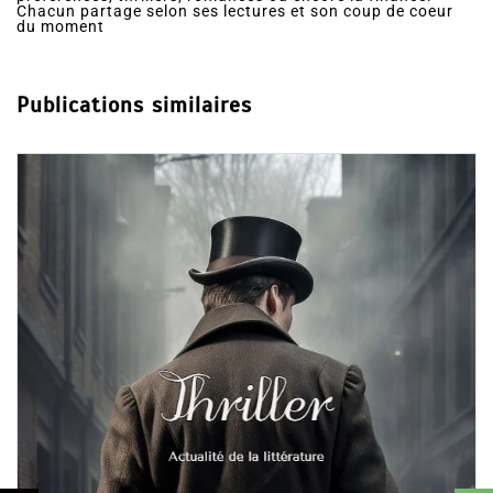
mes-ebooks@windowslive.com
Team de passionnés de lecture, chacun ayant ses
préférences, thrillers, romances ou encore la finance.
Chacun partage selon ses lectures et son coup de coeur
du moment
Publications similaires