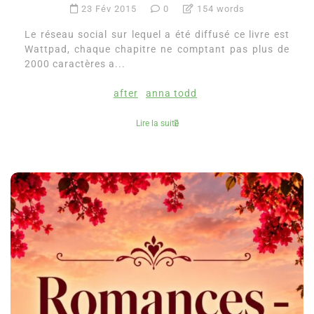
23 Fév 2015
0
154 words
Le réseau social sur lequel a été diffusé ce livre est
Wattpad, chaque chapitre ne comptant pas plus de
2000 caractères a...
after
anna todd
Lire la suite