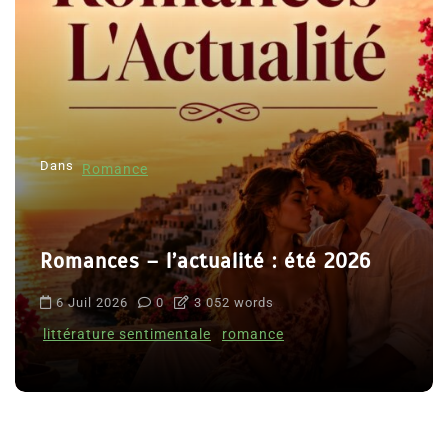
Dans
Romance
Romances – l’actualité : été 2026
6 Juil 2026
0
3 052 words
littérature sentimentale
romance