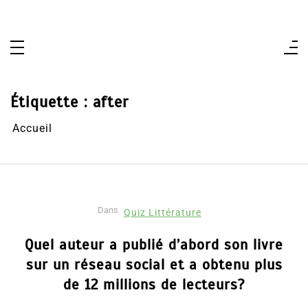
Aller
au
contenu
Étiquette :
after
Accueil
Dans
Quiz Littérature
Quel auteur a publié d’abord son livre
sur un réseau social et a obtenu plus
de 12 millions de lecteurs?