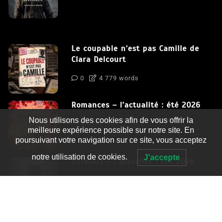
Le coupable n’est pas Camille de
Clara Delcourt
0
4 779 words
Romances – l’actualité : été 2026
Nous utilisons des cookies afin de vous offrir la
0
3 052 words
meilleure expérience possible sur notre site. En
poursuivant votre navigation sur ce site, vous acceptez
notre utilisation de cookies.
J'accepte
Thrillers – l’actualité : été 2026
0
2 995 words