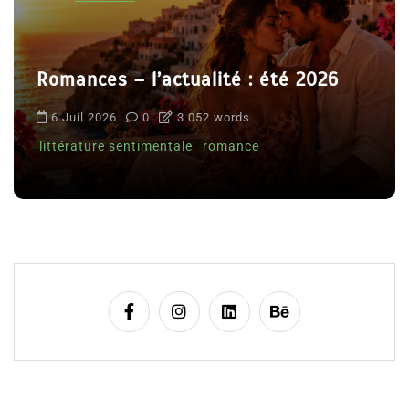
Romances – l’actualité : été 2026
6 Juil 2026
0
3 052 words
littérature sentimentale
romance