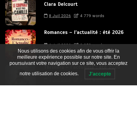
Clara Delcourt
8 Juil 2026
4 779 words
Romances – l’actualité : été 2026
6 Juil 2026
3 052 words
Nous utilisons des cookies afin de vous offrir la
meilleure expérience possible sur notre site. En
poursuivant votre navigation sur ce site, vous acceptez
Thrillers – l’actualité : été 2026
notre utilisation de cookies.
J'accepte
4 Juil 2026
2 995 words
Le coupable n’est pas Camille de
Clara Delcourt
0
4 779 words