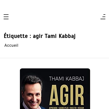
Aller
au
contenu
Étiquette :
agir Tami Kabbaj
Accueil