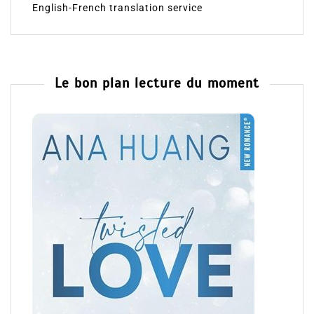
English-French translation service
Le bon plan lecture du moment