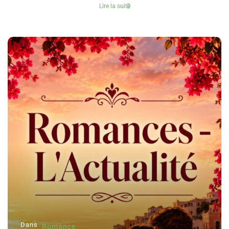
Lire la suite
Dans
Romance