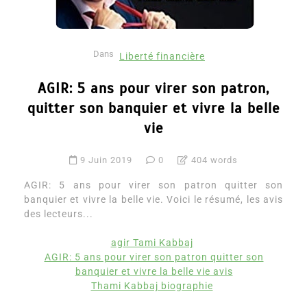
Dans
Liberté financière
AGIR: 5 ans pour virer son patron,
quitter son banquier et vivre la belle
vie
9 Juin 2019
0
404 words
AGIR: 5 ans pour virer son patron quitter son
banquier et vivre la belle vie. Voici le résumé, les avis
des lecteurs...
agir Tami Kabbaj
AGIR: 5 ans pour virer son patron quitter son
banquier et vivre la belle vie avis
Thami Kabbaj biographie