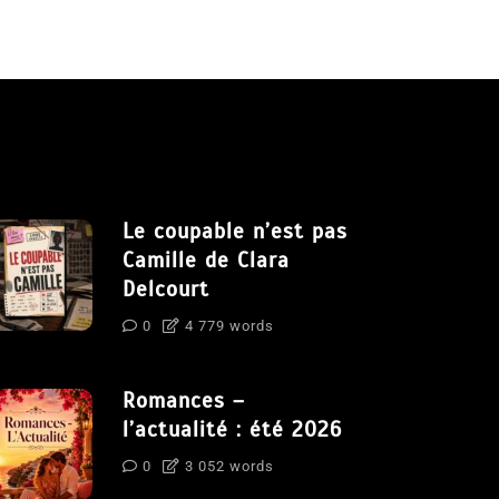
Le coupable n’est pas
Camille de Clara
Delcourt
0
4 779 words
Romances –
l’actualité : été 2026
0
3 052 words