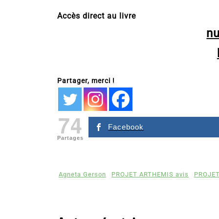
Accès direct au livre
n
Partager, merci !
74
Facebook
Partages
Agneta Gerson
PROJET ARTHEMIS avis
PROJET