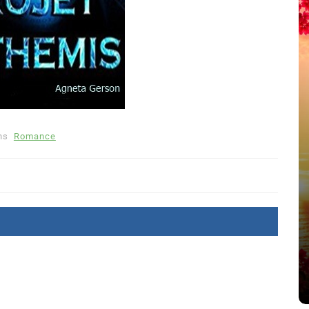
ns
Romance
été
Dans
Thriller
Le coupable n’est pas Camille
de Clara Delcourt
8 Juil 2026
0