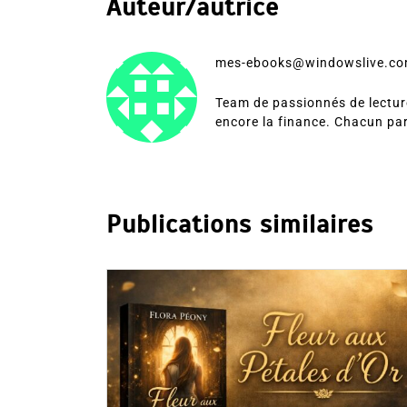
Auteur/autrice
mes-ebooks@windowslive.c
Team de passionnés de lecture
encore la finance. Chacun pa
Publications similaires