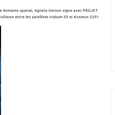
 le domaine spatial, Agneta Gerson signe avec PROJET
 collision entre les satellites Iridium-33 et Kosmos-2251.