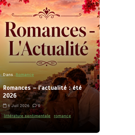
Dans
Romance
Romances – l’actualité : été
Dans
Thriller
2026
Le coupab
6 Juil 2026
0
de Clara 
littérature sentimentale
romance
8 Juil 2026