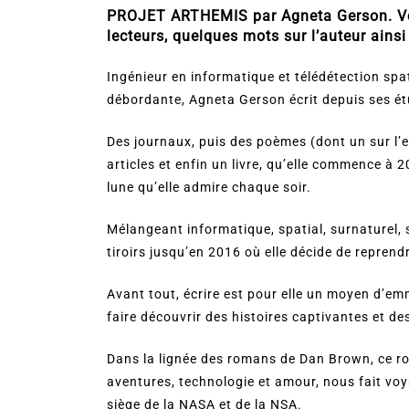
PROJET ARTHEMIS par Agneta Gerson. Voici
lecteurs, quelques mots sur l’auteur ainsi
Ingénieur en informatique et télédétection spa
débordante, Agneta Gerson écrit depuis ses é
Des journaux, puis des poèmes (dont un sur l’e
articles et enfin un livre, qu’elle commence 
lune qu’elle admire chaque soir.
Mélangeant informatique, spatial, surnaturel,
tiroirs jusqu’en 2016 où elle décide de reprendr
Avant tout, écrire est pour elle un moyen d’em
faire découvrir des histoires captivantes et d
Dans la lignée des romans de Dan Brown, ce 
aventures, technologie et amour, nous fait voy
siège de la NASA et de la NSA.