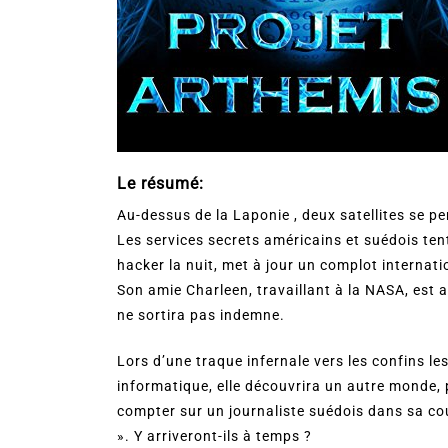
Le résumé:
Au-dessus de la Laponie , deux satellites se pe
Les services secrets américains et suédois tent
hacker la nuit, met à jour un complot internati
Son amie Charleen, travaillant à la NASA, est 
ne sortira pas indemne.
Lors d’une traque infernale vers les confins 
informatique, elle découvrira un autre monde, pa
compter sur un journaliste suédois dans sa co
». Y arriveront-ils à temps ?