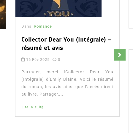
Dans
Romance
Collector Dear You (Intégrale) –
résumé et avis
16 Fév 2025
0
Partager, merci !Collector Dear You
(Intégrale) d’Emily Blaine. Voici le résumé
du roman, les avis ainsi que l’accès direct
au livre. Partager,...
Lire la suite