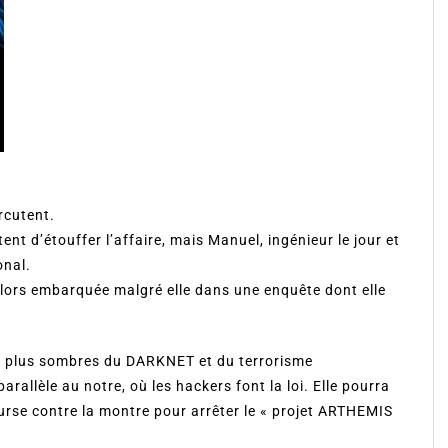
rcutent.
ent d’étouffer l’affaire, mais Manuel, ingénieur le jour et
onal.
alors embarquée malgré elle dans une enquête dont elle
les plus sombres du DARKNET et du terrorisme
rallèle au notre, où les hackers font la loi. Elle pourra
urse contre la montre pour arrêter le « projet ARTHEMIS