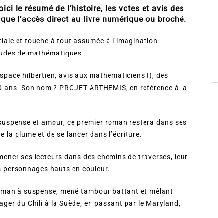
 le résumé de l’histoire, les votes et avis des
 que l’accès direct au livre numérique ou broché.
tiale et touche à tout assumée à l’imagination
tudes de mathématiques.
space hilbertien, avis aux mathématiciens !), des
à 20 ans. Son nom ? PROJET ARTHEMIS, en référence à la
 suspense et amour, ce premier roman restera dans ses
e la plume et de se lancer dans l’écriture.
mener ses lecteurs dans des chemins de traverses, leur
es personnages hauts en couleur.
roman à suspense, mené tambour battant et mêlant
ager du Chili à la Suède, en passant par le Maryland,