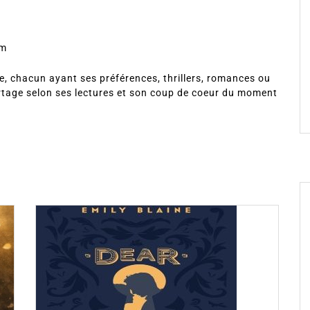
om
, chacun ayant ses préférences, thrillers, romances ou
rtage selon ses lectures et son coup de coeur du moment