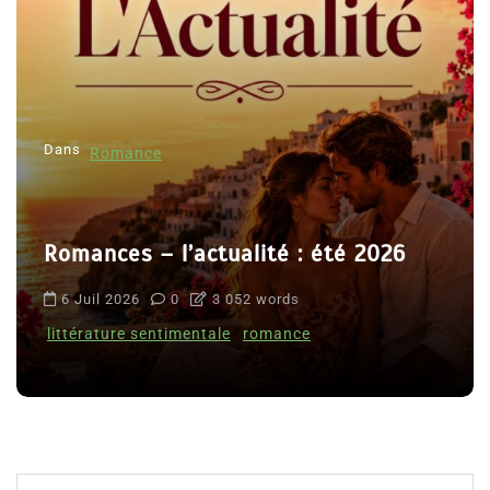
Dans
Romance
Romances – l’actualité : été 2026
6 Juil 2026
0
3 052 words
littérature sentimentale
romance