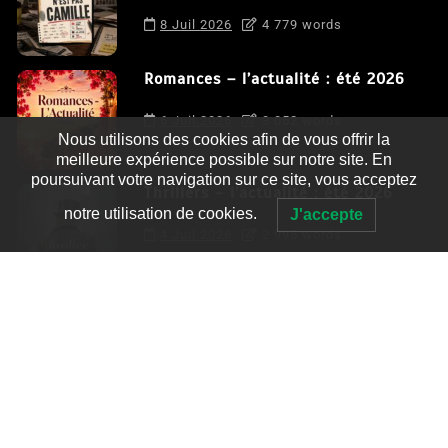
8 Juil 2026
4 779 words
Romances – l’actualité : été 2026
6 Juil 2026
3 052 words
Nous utilisons des cookies afin de vous offrir la
meilleure expérience possible sur notre site. En
poursuivant votre navigation sur ce site, vous acceptez
Thrillers – l’actualité : été 2026
notre utilisation de cookies.
J'accepte
4 Juil 2026
2 995 words
Le coupable n’est pas Camille de
Clara Delcourt
0
4 779 words