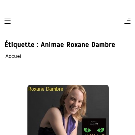
Aller
au
contenu
Étiquette :
Animae Roxane Dambre
Accueil