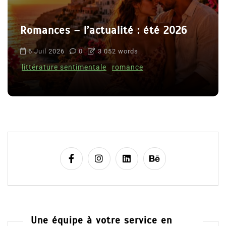
Romances – l’actualité : été 2026
6 Juil 2026
0
3 052 words
littérature sentimentale
romance
Une équipe à votre service en