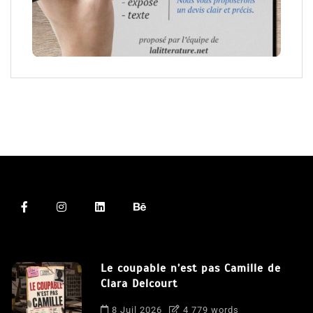
Le coupable n’est pas Camille de
Clara Delcourt
8 Juil 2026
4 779 words