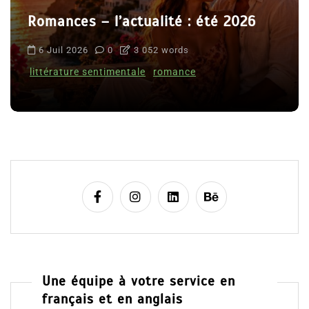
Romances – l’actualité : été 2026
6 Juil 2026
0
3 052 words
littérature sentimentale
romance
Une équipe à votre service en
français et en anglais