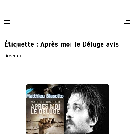
Aller
au
contenu
Étiquette :
Après moi le Déluge avis
Accueil