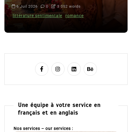
6 Juil 2026
0
3 052 words
littérature sentimentale
romance
Une équipe à votre service en
français et en anglais
Nos services – our services :