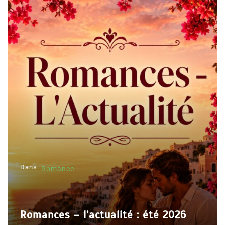
Dans
Romance
Romances – l’actualité : été 2026