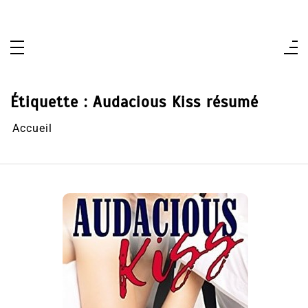
Aller
au
contenu
Étiquette :
Audacious Kiss résumé
Accueil