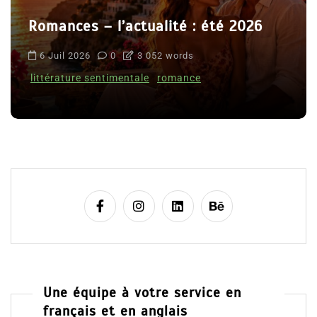
Romances – l’actualité : été 2026
6 Juil 2026
0
3 052 words
littérature sentimentale
romance
Une équipe à votre service en
français et en anglais