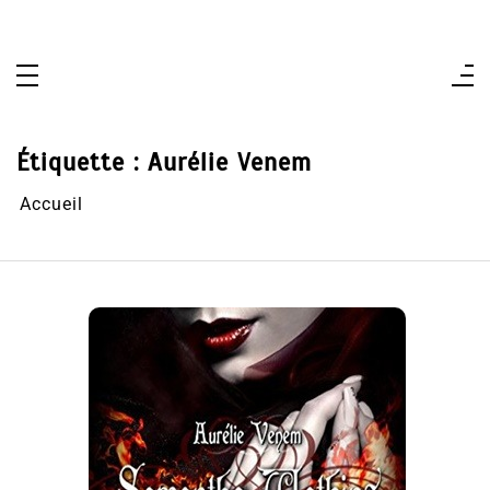
Aller
au
contenu
Étiquette :
Aurélie Venem
Accueil