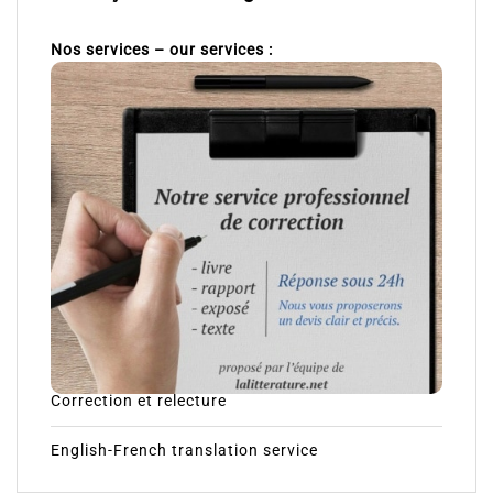
Nos services – our services :
Correction et relecture
English-French translation service