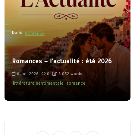
Dans
Romance
Romances – l’actualité : été 2026
6 Juil 2026
0
3 052 words
littérature sentimentale
romance