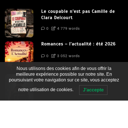
Le coupable n’est pas Camille de
Clara Delcourt
0
4 779 words
Romances – l’actualité : été 2026
0
3 052 words
Nous utilisons des cookies afin de vous offrir la
meilleure expérience possible sur notre site. En
Thrillers – l’actualité : été 2026
poursuivant votre navigation sur ce site, vous acceptez
0
2 995 words
notre utilisation de cookies.
J'accepte