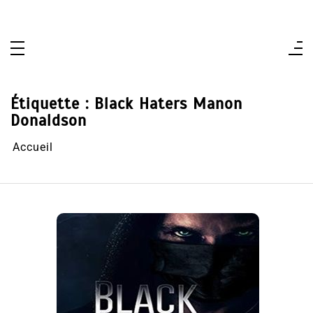
Aller
au
contenu
Étiquette :
Black Haters Manon
Donaldson
Accueil