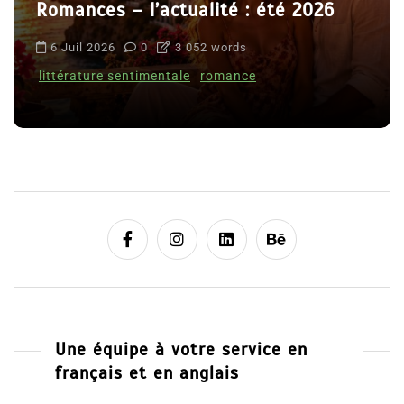
Romances – l’actualité : été 2026
6 Juil 2026
0
3 052 words
littérature sentimentale
romance
Une équipe à votre service en
français et en anglais